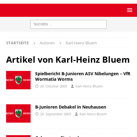
STARTSEITE
Autoren
Karl-Heinz Bluem
Artikel von
Karl-Heinz Bluem
Spielbericht B-Junioren ASV Nibelungen – VfR
Wormatia Worms
20. Oktober 2003
Karl-Heinz Bluem
B-Junioren Debakel in Neuhausen
20. September 2003
Karl-Heinz Bluem