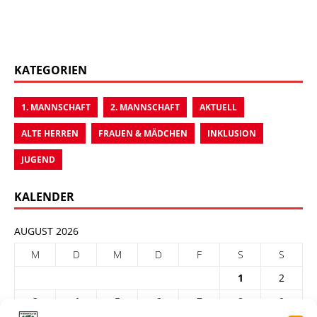
KATEGORIEN
1. MANNSCHAFT
2. MANNSCHAFT
AKTUELL
ALTE HERREN
FRAUEN & MÄDCHEN
INKLUSION
JUGEND
KALENDER
AUGUST 2026
M
D
M
D
F
S
S
1
2
3
4
5
6
7
8
9