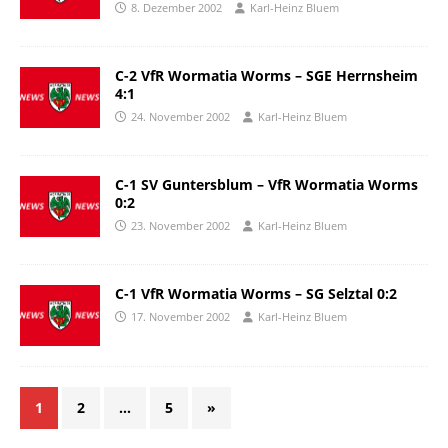
8. Dezember 2002
Karl-Heinz Bluem
C-2 VfR Wormatia Worms – SGE Herrnsheim
4:1
24. November 2002
Karl-Heinz Bluem
C-1 SV Guntersblum – VfR Wormatia Worms
0:2
23. November 2002
Karl-Heinz Bluem
C-1 VfR Wormatia Worms – SG Selztal 0:2
17. November 2002
Karl-Heinz Bluem
1
2
…
5
»