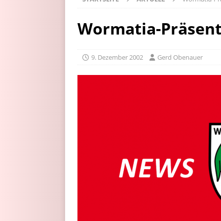
Wormatia-Präsent
9. Dezember 2002
Gerd Obenauer