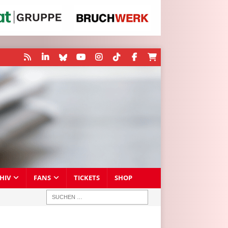
HIV
FANS
TICKETS
SHOP