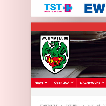
NEWS
OBERLIGA
NACHWUCHS
STARTSEITE
AKTUELL
Wormatia-Pr