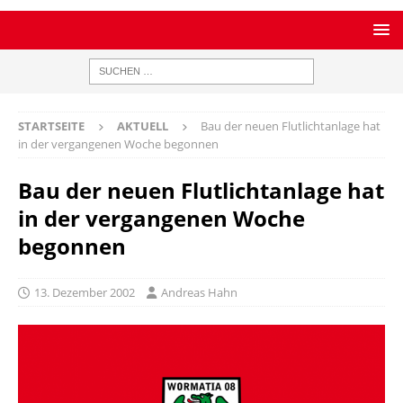
STARTSEITE
AKTUELL
Bau der neuen Flutlichtanlage hat
in der vergangenen Woche begonnen
Bau der neuen Flutlichtanlage hat
in der vergangenen Woche
begonnen
13. Dezember 2002
Andreas Hahn