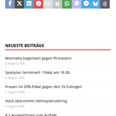
NEUESTE BEITRÄGE
Wormatia begeistert gegen Pirmasens
8. August 2026
Spielplan terminiert / Pokal am 18.08.
6. August 2026
Frauen im DFB-Pokal gegen den SV Eutingen
5. August 2026
Nock übernimmt Heimspielcatering
4. August 2026
4:1-Auswärtssieg zum Auftakt