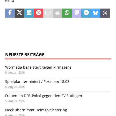
Raiß)
NEUESTE BEITRÄGE
Wormatia begeistert gegen Pirmasens
8. August 2026
Spielplan terminiert / Pokal am 18.08.
6. August 2026
Frauen im DFB-Pokal gegen den SV Eutingen
5. August 2026
Nock übernimmt Heimspielcatering
4. August 2026