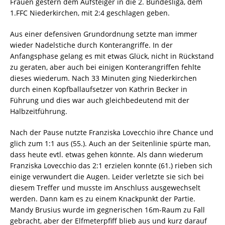
Frauen gestern dem Aufsteiger in die 2. Bundesliga, dem
1.FFC Niederkirchen, mit 2:4 geschlagen geben.
Aus einer defensiven Grundordnung setzte man immer
wieder Nadelstiche durch Konterangriffe. In der
Anfangsphase gelang es mit etwas Glück, nicht in Rückstand
zu geraten, aber auch bei einigen Konterangriffen fehlte
dieses wiederum. Nach 33 Minuten ging Niederkirchen
durch einen Kopfballaufsetzer von Kathrin Becker in
Führung und dies war auch gleichbedeutend mit der
Halbzeitführung.
Nach der Pause nutzte Franziska Lovecchio ihre Chance und
glich zum 1:1 aus (55.). Auch an der Seitenlinie spürte man,
dass heute evtl. etwas gehen könnte. Als dann wiederum
Franziska Lovecchio das 2:1 erzielen konnte (61.) rieben sich
einige verwundert die Augen. Leider verletzte sie sich bei
diesem Treffer und musste im Anschluss ausgewechselt
werden. Dann kam es zu einem Knackpunkt der Partie.
Mandy Brusius wurde im gegnerischen 16m-Raum zu Fall
gebracht, aber der Elfmeterpfiff blieb aus und kurz darauf