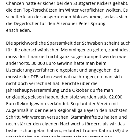
Chancen hätte er sicher bei den Stuttgarter Kickers gehabt,
die den Top-Torschützen im Winter verpflichten wollten. Es
scheiterte an der ausgerufenen Ablösesumme, sodass sich
die Degerlocher für den Alzenauer Peter Sprung
enschieden.
Die sprichwörtliche Sparsamkeit der Schwaben scheint auch
für die oberschwäbischen Memminger zu gelten, zumindest
muss dort finanziell nicht ganz so gestrampelt werden wie
andernorts. 30.000 Euro Gewinn hatte man beim
Lizenzierungsverfahren eingeplant und angegeben, da
musste der DFB schon zweimal nachfragen, ob man sich
nicht doch verrechnet hat. Berichte über die
Jahreshauptversammlung Ende Oktober dürfte man
ungläubig gelesen haben, den stolz wurden satte 62.000
Euro Rekordgewinn verkündet. So plant der Verein mit
Augenmaß in der neuen Regionalliga Bayern den nächsten
Schritt. Wir werden versuchen, Stammkräfte zu halten und
noch stärker den eigenen Nachwuchs fördern, als wir das
bisher schon getan haben., erläutert Trainer Kahric (53) die