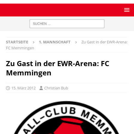
STARTSEITE
1. MANNSCHAFT
Zu Gast in der EWR-Arena:
FC Memmingen
Zu Gast in der EWR-Arena: FC
Memmingen
15. März 2012
Christian Bub