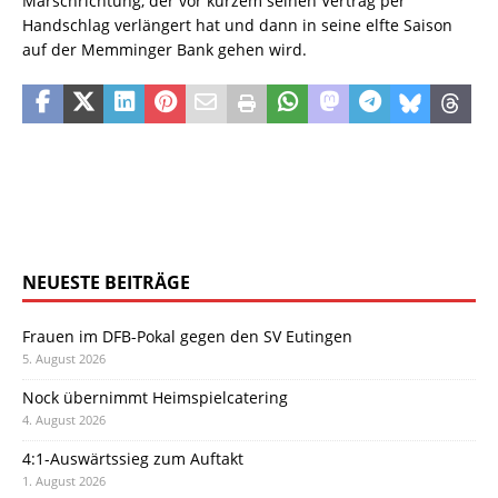
Marschrichtung, der vor kurzem seinen Vertrag per
Handschlag verlängert hat und dann in seine elfte Saison
auf der Memminger Bank gehen wird.
NEUESTE BEITRÄGE
Frauen im DFB-Pokal gegen den SV Eutingen
5. August 2026
Nock übernimmt Heimspielcatering
4. August 2026
4:1-Auswärtssieg zum Auftakt
1. August 2026