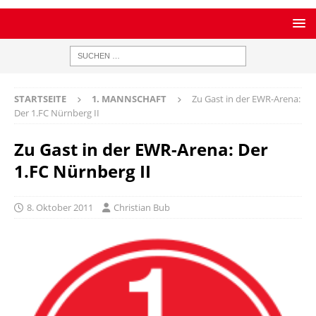
STARTSEITE
1. MANNSCHAFT
Zu Gast in der EWR-Arena:
Der 1.FC Nürnberg II
Zu Gast in der EWR-Arena: Der
1.FC Nürnberg II
8. Oktober 2011
Christian Bub