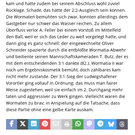
kam und hatte zudem bei seinem Abschluss wohl zuviel
Rücklage. Schade, das hätte der 2:2-Ausgleich sein können.
Die Wormaten bemühten sich zwar, konnten allerdings dem
Gastgeber nur schwer das Wasser reichen. Zu allem
Überfluss verlor A. Feller bei einem Vorstoß im Mittelfeld
den Ball, weil er sich das Leder zu weit vorgelegt hatte, und
dann ging es ganz schnell; der eingewechselte Oliver
Schneider spazierte durch die entblößte Wormatia-Abwehr
und bediente seinen Mannschaftskameraden T. Butz, der es
mit dem entscheidenden 3:1 dankte (82.). Wormatia II war
noch um Ergebniskosmetik bemüht, doch zählbares kam
nicht mehr zustande. Der 3:1-Sieg der Ludwigshafener
Vorortler ging vollauf in Ordnung; das muss man fairer
Weise zugestehen, weil sie einfach im 2. Durchgang mehr
taten und aggressiver zu Werk gingen. Vielleicht waren die
Wormaten zu brav; in Anspielung auf die Tatsache, dass
diese Partie ohne eine gelbe Karte auskam.