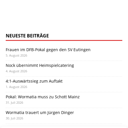
NEUESTE BEITRÄGE
Frauen im DFB-Pokal gegen den SV Eutingen
5. August 2026
Nock übernimmt Heimspielcatering
4. August 2026
4:1-Auswärtssieg zum Auftakt
1. August 2026
Pokal: Wormatia muss zu Schott Mainz
31. Juli 2026
Wormatia trauert um Jürgen Dinger
30. Juli 2026