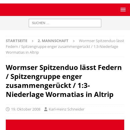
STARTSEITE
2. MANNSCHAFT
Wormser Spitzenduo lässt
Federn / Spitzengruppe enger zusammengerückt / 1:3-Niederlage
Wormatias in Altrip
Wormser Spitzenduo lässt Federn
/ Spitzengruppe enger
zusammengerückt / 1:3-
Niederlage Wormatias in Altrip
19. Oktober 2008
Karl-Heinz Schneider