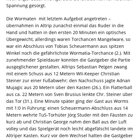
Spannung gesorgt.
Die Wormaten  mit letztem Aufgebot angetreten –
übernahmen in Altrip zunächst einmal das Ruder in die
Hand und hatten in den ersten 20 Minuten ein optisches
Übergewicht, allerdings waren Torchancen Mangelware, so
war ein Abschluss von Tobias Scheuermann aus spitzen
Winkel noch die gefährlichste Wormatia-Torchance (2.). Mit
zunehmender Spieldauer konnten die Gastgeber die Partie
ausgeglichener gestalten. Altrips Sebastian Pelgen zwang
mit einem Schuss aus 12 Metern WII-Keeper Christian
Steiner zur einer Fußabwehr; den Nachschuss jagte Adnan
Mujagic aus 20 Metern über den Kasten (26.). Ein Flatterball
aus ca. 22 Metern von Sven Brusius lenkte Chr. Steiner über
das Tor (31.). Eine Minute später ging der Gast aus Worms
mit 1:0 in Führung; einen Scheuermann-Abschluss aus 14
Metern wehrte TuS-Torhüter Jörg Studer mit den Fäusten zu
kurz ab und Christian George nahm den Ball aus der Luft
volley und das Spielgerät noch leicht abgefälscht landete im
Altriper Kasten. Kurz vor dem Wechsel hatten die Gastgeber