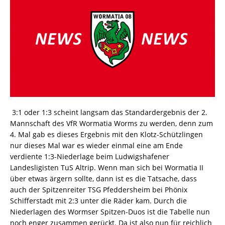
3:1 oder 1:3 scheint langsam das Standardergebnis der 2.
Mannschaft des VfR Wormatia Worms zu werden, denn zum
4. Mal gab es dieses Ergebnis mit den Klotz-Schützlingen 
nur dieses Mal war es wieder einmal eine am Ende
verdiente 1:3-Niederlage beim Ludwigshafener
Landesligisten TuS Altrip. Wenn man sich bei Wormatia II
über etwas ärgern sollte, dann ist es die Tatsache, dass
auch der Spitzenreiter TSG Pfeddersheim bei Phönix
Schifferstadt mit 2:3 unter die Räder kam. Durch die
Niederlagen des Wormser Spitzen-Duos ist die Tabelle nun
noch enger zusammen gerückt. Da ist also nun für reichlich