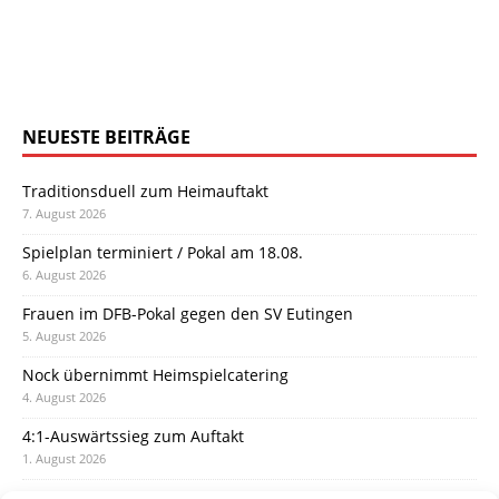
NEUESTE BEITRÄGE
Traditionsduell zum Heimauftakt
7. August 2026
Spielplan terminiert / Pokal am 18.08.
6. August 2026
Frauen im DFB-Pokal gegen den SV Eutingen
5. August 2026
Nock übernimmt Heimspielcatering
4. August 2026
4:1-Auswärtssieg zum Auftakt
1. August 2026
Pokal: Wormatia muss zu Schott Mainz