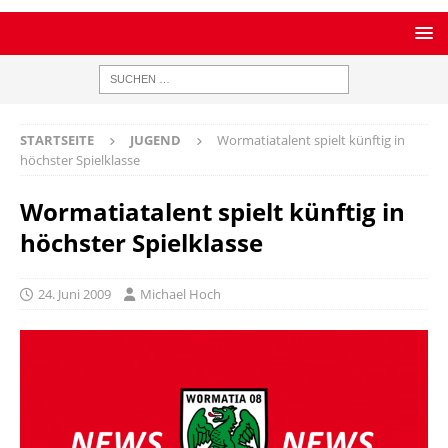
STARTSEITE
JUGEND
Wormatiatalent spielt künftig in
höchster Spielklasse
Wormatiatalent spielt künftig in
höchster Spielklasse
24. Juni 2009
Michael Hoch