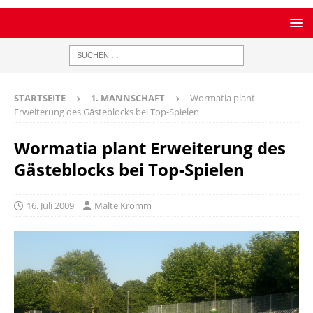
STARTSEITE
1. MANNSCHAFT
Wormatia plant
Erweiterung des Gästeblocks bei Top-Spielen
Wormatia plant Erweiterung des
Gästeblocks bei Top-Spielen
16. Juli 2009
Malte Kromm