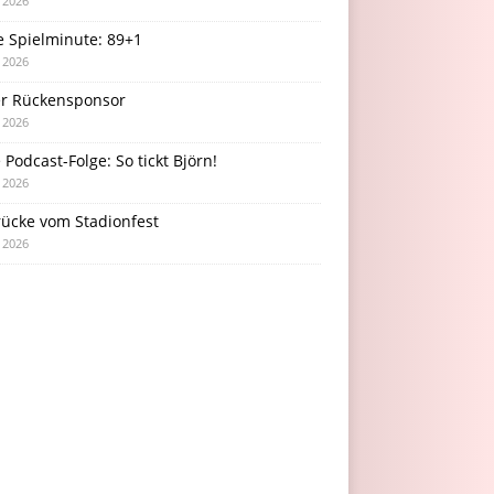
i 2026
e Spielminute: 89+1
i 2026
r Rückensponsor
i 2026
Podcast-Folge: So tickt Björn!
i 2026
rücke vom Stadionfest
i 2026