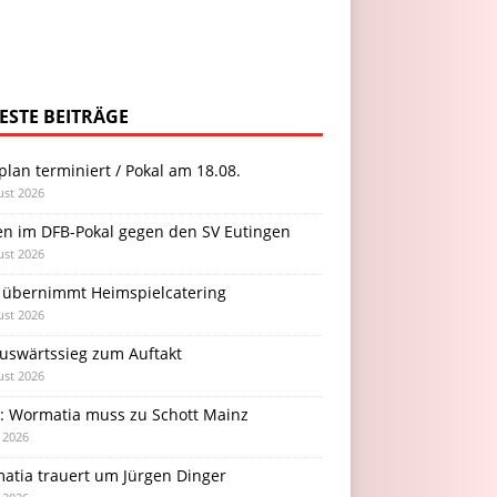
ESTE BEITRÄGE
plan terminiert / Pokal am 18.08.
ust 2026
en im DFB-Pokal gegen den SV Eutingen
ust 2026
 übernimmt Heimspielcatering
ust 2026
Auswärtssieg zum Auftakt
ust 2026
l: Wormatia muss zu Schott Mainz
i 2026
atia trauert um Jürgen Dinger