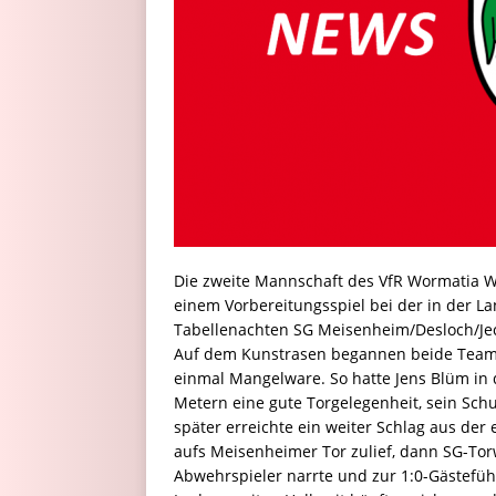
Die zweite Mannschaft des VfR Wormatia 
einem Vorbereitungsspiel bei der in der L
Tabellenachten SG Meisenheim/Desloch/Jec
Auf dem Kunstrasen begannen beide Teams 
einmal Mangelware. So hatte Jens Blüm in d
Metern eine gute Torgelegenheit, sein Sch
später erreichte ein weiter Schlag aus der
aufs Meisenheimer Tor zulief, dann SG-To
Abwehrspieler narrte und zur 1:0-Gästefü