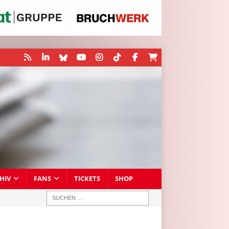
HIV
FANS
TICKETS
SHOP