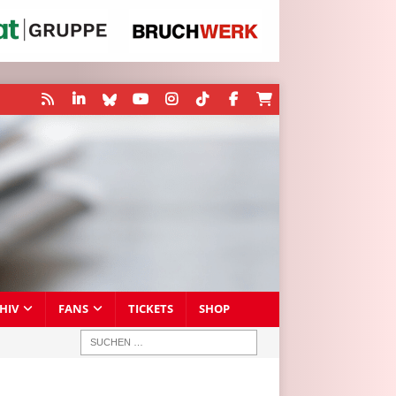
HIV
FANS
TICKETS
SHOP