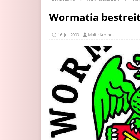
Wormatia bestreit
16. Juli 2009
Malte Kromm