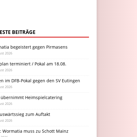
ESTE BEITRÄGE
atia begeistert gegen Pirmasens
ust 2026
plan terminiert / Pokal am 18.08.
ust 2026
en im DFB-Pokal gegen den SV Eutingen
ust 2026
 übernimmt Heimspielcatering
ust 2026
Auswärtssieg zum Auftakt
ust 2026
l: Wormatia muss zu Schott Mainz