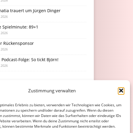
i 2026
atia trauert um Jürgen Dinger
i 2026
e Spielminute: 89+1
i 2026
r Rückensponsor
i 2026
Podcast-Folge: So tickt Björn!
i 2026
Zustimmung verwalten
optimales Erlebnis zu bieten, verwenden wir Technologien wie Cookies, um
mationen zu speichern und/oder darauf zuzugreifen. Wenn du diesen
n zustimmst, können wir Daten wie das Surfverhalten oder eindeutige IDs
Website verarbeiten. Wenn du deine Zustimmung nicht erteilst oder
t, können bestimmte Merkmale und Funktionen beeinträchtigt werden.