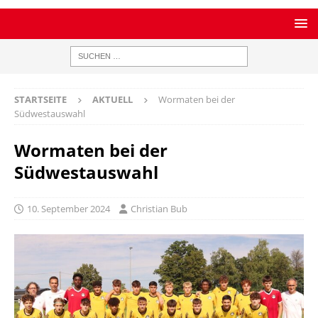
STARTSEITE
AKTUELL
Wormaten bei der
Südwestauswahl
Wormaten bei der
Südwestauswahl
10. September 2024
Christian Bub