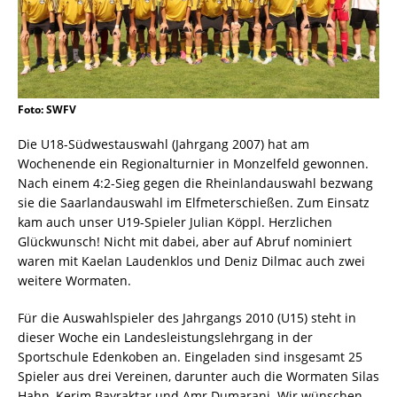
Foto: SWFV
Die U18-Südwestauswahl (Jahrgang 2007) hat am
Wochenende ein Regionalturnier in Monzelfeld gewonnen.
Nach einem 4:2-Sieg gegen die Rheinlandauswahl bezwang
sie die Saarlandauswahl im Elfmeterschießen. Zum Einsatz
kam auch unser U19-Spieler Julian Köppl. Herzlichen
Glückwunsch! Nicht mit dabei, aber auf Abruf nominiert
waren mit Kaelan Laudenklos und Deniz Dilmac auch zwei
weitere Wormaten.
Für die Auswahlspieler des Jahrgangs 2010 (U15) steht in
dieser Woche ein Landesleistungslehrgang in der
Sportschule Edenkoben an. Eingeladen sind insgesamt 25
Spieler aus drei Vereinen, darunter auch die Wormaten Silas
Hahn, Kerim Bayraktar und Amr Dumarani. Wir wünschen