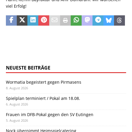
viel Erfolg!
NEUESTE BEITRÄGE
Wormatia begeistert gegen Pirmasens
8. August 2026
Spielplan terminiert / Pokal am 18.08.
6. August 2026
Frauen im DFB-Pokal gegen den SV Eutingen
5. August 2026
Nock übernimmt Heimspielcatering