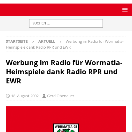
STARTSEITE
AKTUELL
Werbung im Radio für Wormatia-
Heimspiele dank Radio RPR und EWR
Werbung im Radio für Wormatia-
Heimspiele dank Radio RPR und
EWR
18. August 2002
Gerd Obenauer