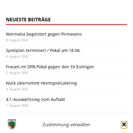
NEUESTE BEITRÄGE
Wormatia begeistert gegen Pirmasens
8. August 2026
Spielplan terminiert / Pokal am 18.08.
6. August 2026
Frauen im DFB-Pokal gegen den SV Eutingen
5. August 2026
Nock übernimmt Heimspielcatering
4. August 2026
4:1-Auswärtssieg zum Auftakt
1. August 2026
Pokal: Wormatia muss zu Schott Mainz
31. Juli 2026
Zustimmung verwalten
Wormatia trauert um Jürgen Dinger