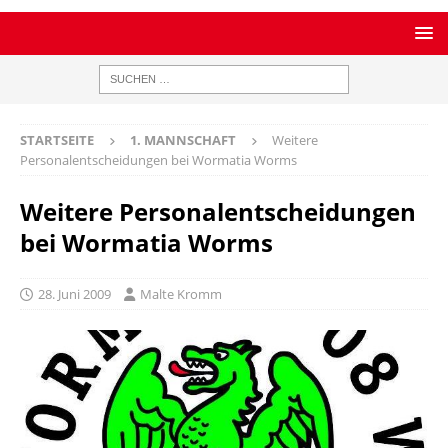
STARTSEITE
1. MANNSCHAFT
Weitere
Personalentscheidungen bei Wormatia Worms
Weitere Personalentscheidungen
bei Wormatia Worms
28. Juni 2009
Malte Kromm