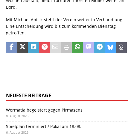
Wochen ausfällt, bleibt Torhüter Thorsten Müller weiter an
Bord.
Mit Michael Anicic steht der Verein weiter in Verhandlung.
Eine Entscheidung wird bis zum kommenden Dienstag
getroffen.
NEUESTE BEITRÄGE
Wormatia begeistert gegen Pirmasens
8. August 2026
Spielplan terminiert / Pokal am 18.08.
6. August 2026