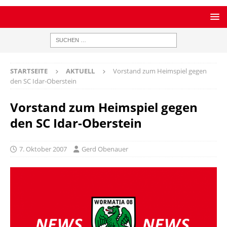
STARTSEITE
AKTUELL
Vorstand zum Heimspiel gegen
den SC Idar-Oberstein
Vorstand zum Heimspiel gegen
den SC Idar-Oberstein
7. Oktober 2007
Gerd Obenauer