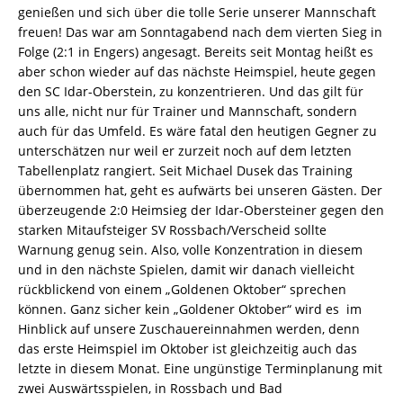
genießen und sich über die tolle Serie unserer Mannschaft
freuen! Das war am Sonntagabend nach dem vierten Sieg in
Folge (2:1 in Engers) angesagt. Bereits seit Montag heißt es
aber schon wieder auf das nächste Heimspiel, heute gegen
den SC Idar-Oberstein, zu konzentrieren. Und das gilt für
uns alle, nicht nur für Trainer und Mannschaft, sondern
auch für das Umfeld. Es wäre fatal den heutigen Gegner zu
unterschätzen nur weil er zurzeit noch auf dem letzten
Tabellenplatz rangiert. Seit Michael Dusek das Training
übernommen hat, geht es aufwärts bei unseren Gästen. Der
überzeugende 2:0 Heimsieg der Idar-Obersteiner gegen den
starken Mitaufsteiger SV Rossbach/Verscheid sollte
Warnung genug sein. Also, volle Konzentration in diesem
und in den nächste Spielen, damit wir danach vielleicht
rückblickend von einem „Goldenen Oktober“ sprechen
können. Ganz sicher kein „Goldener Oktober“ wird es im
Hinblick auf unsere Zuschauereinnahmen werden, denn
das erste Heimspiel im Oktober ist gleichzeitig auch das
letzte in diesem Monat. Eine ungünstige Terminplanung mit
zwei Auswärtsspielen, in Rossbach und Bad