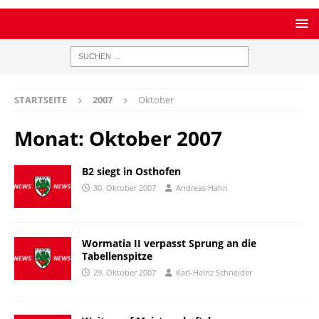
STARTSEITE
2007
Oktober
Monat:
Oktober 2007
B2 siegt in Osthofen
30. Oktober 2007
Andreas Hahn
Wormatia II verpasst Sprung an die
Tabellenspitze
29. Oktober 2007
Karl-Heinz Schneider