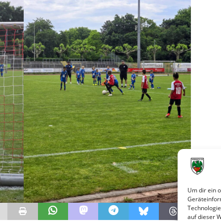
Um dir ein 
Geräteinfor
Technologie
auf dieser 