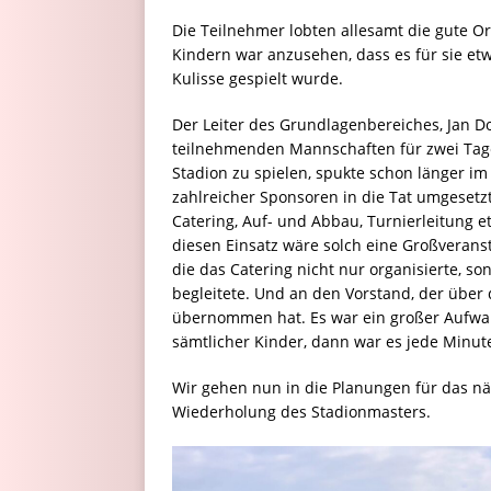
Die Teilnehmer lobten allesamt die gute O
Kindern war anzusehen, dass es für sie etw
Kulisse gespielt wurde.
Der Leiter des Grundlagenbereiches, Jan Do
teilnehmenden Mannschaften für zwei Tage 
Stadion zu spielen, spukte schon länger im 
zahlreicher Sponsoren in die Tat umgesetzt
Catering, Auf- und Abbau, Turnierleitung e
diesen Einsatz wäre solch eine Großverans
die das Catering nicht nur organisierte, s
begleitete. Und an den Vorstand, der übe
übernommen hat. Es war ein großer Aufwan
sämtlicher Kinder, dann war es jede Minut
Wir gehen nun in die Planungen für das n
Wiederholung des Stadionmasters.