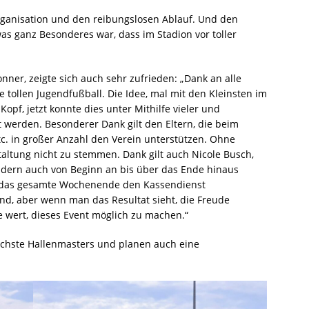
rganisation und den reibungslosen Ablauf. Und den
as ganz Besonderes war, dass im Stadion vor toller
nner, zeigte sich auch sehr zufrieden: „Dank an alle
tollen Jugendfußball. Die Idee, mal mit den Kleinsten im
Kopf, jetzt konnte dies unter Mithilfe vieler und
 werden. Besonderer Dank gilt den Eltern, die beim
tc. in großer Anzahl den Verein unterstützen. Ohne
taltung nicht zu stemmen. Dank gilt auch Nicole Busch,
ondern auch von Beginn an bis über das Ende hinaus
r das gesamte Wochenende den Kassendienst
d, aber wenn man das Resultat sieht, die Freude
e wert, dieses Event möglich zu machen.“
ächste Hallenmasters und planen auch eine