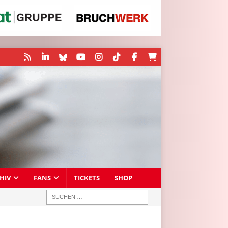
HIV
FANS
TICKETS
SHOP