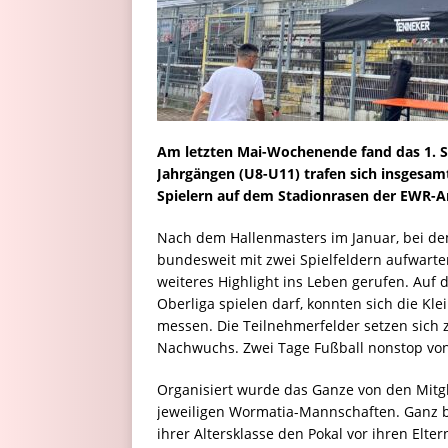
Am letzten Mai-Wochenende fand das 1. St
Jahrgängen (U8-U11) trafen sich insgesam
Spielern auf dem Stadionrasen der EWR-A
Nach dem Hallenmasters im Januar, bei dem
bundesweit mit zwei Spielfeldern aufwarte
weiteres Highlight ins Leben gerufen. Auf 
Oberliga spielen darf, konnten sich die K
messen. Die Teilnehmerfelder setzen sich
Nachwuchs. Zwei Tage Fußball nonstop von 
Organisiert wurde das Ganze von den Mitg
jeweiligen Wormatia-Mannschaften. Ganz be
ihrer Altersklasse den Pokal vor ihren Elter