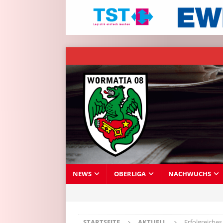
NEWS
OBERLIGA
NACHWUCHS
STARTSEITE
AKTUELL
Erfolgreiche