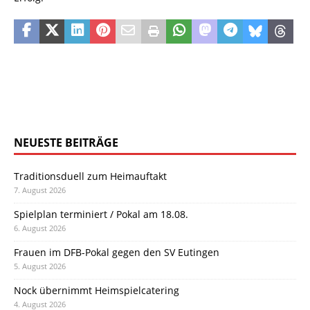
NEUESTE BEITRÄGE
Traditionsduell zum Heimauftakt
7. August 2026
Spielplan terminiert / Pokal am 18.08.
6. August 2026
Frauen im DFB-Pokal gegen den SV Eutingen
5. August 2026
Nock übernimmt Heimspielcatering
4. August 2026