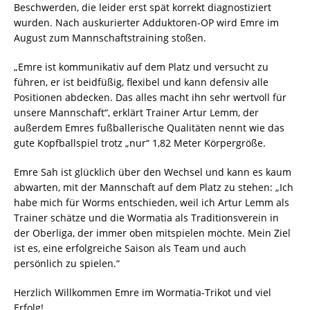
Beschwerden, die leider erst spät korrekt diagnostiziert
wurden. Nach auskurierter Adduktoren-OP wird Emre im
August zum Mannschaftstraining stoßen.
„Emre ist kommunikativ auf dem Platz und versucht zu
führen, er ist beidfüßig, flexibel und kann defensiv alle
Positionen abdecken. Das alles macht ihn sehr wertvoll für
unsere Mannschaft“, erklärt Trainer Artur Lemm, der
außerdem Emres fußballerische Qualitäten nennt wie das
gute Kopfballspiel trotz „nur“ 1,82 Meter Körpergröße.
Emre Sah ist glücklich über den Wechsel und kann es kaum
abwarten, mit der Mannschaft auf dem Platz zu stehen: „Ich
habe mich für Worms entschieden, weil ich Artur Lemm als
Trainer schätze und die Wormatia als Traditionsverein in
der Oberliga, der immer oben mitspielen möchte. Mein Ziel
ist es, eine erfolgreiche Saison als Team und auch
persönlich zu spielen.“
Herzlich Willkommen Emre im Wormatia-Trikot und viel
Erfolg!