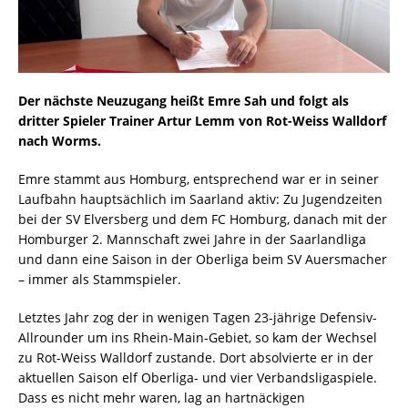
Der nächste Neuzugang heißt Emre Sah und folgt als
dritter Spieler Trainer Artur Lemm von Rot-Weiss Walldorf
nach Worms.
Emre stammt aus Homburg, entsprechend war er in seiner
Laufbahn hauptsächlich im Saarland aktiv: Zu Jugendzeiten
bei der SV Elversberg und dem FC Homburg, danach mit der
Homburger 2. Mannschaft zwei Jahre in der Saarlandliga
und dann eine Saison in der Oberliga beim SV Auersmacher
– immer als Stammspieler.
Letztes Jahr zog der in wenigen Tagen 23-jährige Defensiv-
Allrounder um ins Rhein-Main-Gebiet, so kam der Wechsel
zu Rot-Weiss Walldorf zustande. Dort absolvierte er in der
aktuellen Saison elf Oberliga- und vier Verbandsligaspiele.
Dass es nicht mehr waren, lag an hartnäckigen