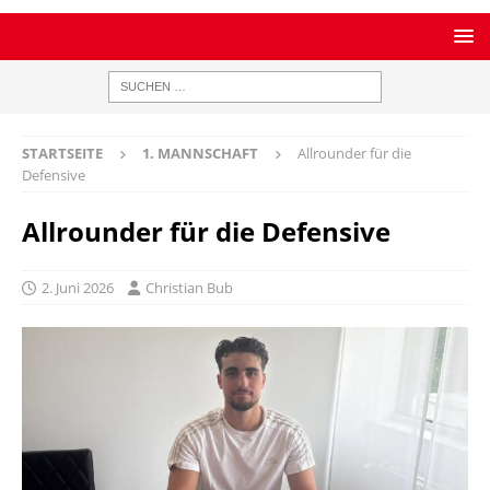
STARTSEITE
1. MANNSCHAFT
Allrounder für die
Defensive
Allrounder für die Defensive
2. Juni 2026
Christian Bub