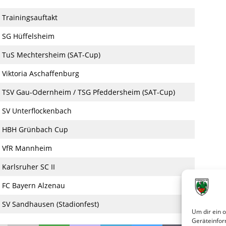
Trainingsauftakt
SG Hüffelsheim
TuS Mechtersheim (SAT-Cup)
Viktoria Aschaffenburg
TSV Gau-Odernheim / TSG Pfeddersheim (SAT-Cup)
SV Unterflockenbach
HBH Grünbach Cup
VfR Mannheim
Karlsruher SC II
FC Bayern Alzenau
SV Sandhausen (Stadionfest)
Um dir ein 
Geräteinfor