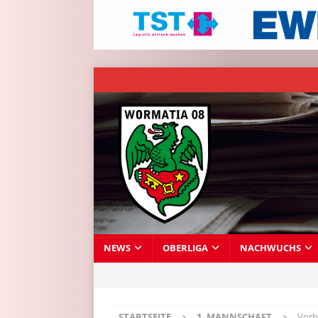
NEWS
OBERLIGA
NACHWUCHS
STARTSEITE
1. MANNSCHAFT
Vorb