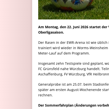
Am Montag, den 22. Juni 2026 startet der
Oberligasaison.
Der Rasen in der EWR-Arena ist wie üblic
trainiert wird wieder in Worms-Weinsheim 
Meter-Lauf auf dem Programm.
Insgesamt zehn Testspiele sind geplant, w
FC Grünsfeld nahe Würzburg handelt. Teil
Aschaffenburg, FV Würzburg, VfR Heilbronn
Generalprobe ist am 25.07. beim Stadionfe
später am ersten August-Wochenende starte
rechnen.
Der Sommerfahrplan (Änderungen vorbeha