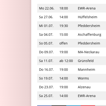
Mo 22.06.
18:00
EWR-Arena
Sa 27.06.
14:00
Hüffelsheim
Mi 01.07.
19:30
Pfeddersheim
Sa 04.07.
15:00
Aschaffenburg
So 05.07.
offen
Pfeddersheim
Do 09.07.
19:00
MA-Neckarau
Sa 11.07.
ab 12:00
Grünsfeld
Do 16.07.
19:00
Mannheim
So 19.07.
14:00
Worms
Do 23.07.
19:00
Alzenau
Sa 25.07.
14:00
EWR-Arena