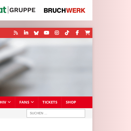
HIV
FANS
TICKETS
SHOP