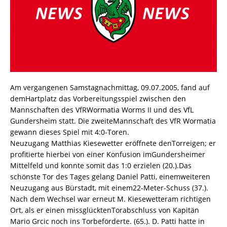
Am vergangenen Samstagnachmittag, 09.07.2005, fand auf
demHartplatz das Vorbereitungsspiel zwischen den
Mannschaften des VfRWormatia Worms II und des VfL
Gundersheim statt. Die zweiteMannschaft des VfR Wormatia
gewann dieses Spiel mit 4:0-Toren.
Neuzugang Matthias Kiesewetter eröffnete denTorreigen; er
profitierte hierbei von einer Konfusion imGundersheimer
Mittelfeld und konnte somit das 1:0 erzielen (20.).Das
schönste Tor des Tages gelang Daniel Patti, einemweiteren
Neuzugang aus Bürstadt, mit einem22-Meter-Schuss (37.).
Nach dem Wechsel war erneut M. Kiesewetteram richtigen
Ort, als er einen missglücktenTorabschluss von Kapitän
Mario Grcic noch ins Torbeförderte. (65.). D. Patti hatte in