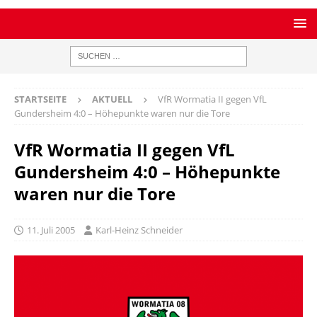
STARTSEITE
AKTUELL
VfR Wormatia II gegen VfL
Gundersheim 4:0 – Höhepunkte waren nur die Tore
VfR Wormatia II gegen VfL
Gundersheim 4:0 – Höhepunkte
waren nur die Tore
11. Juli 2005
Karl-Heinz Schneider