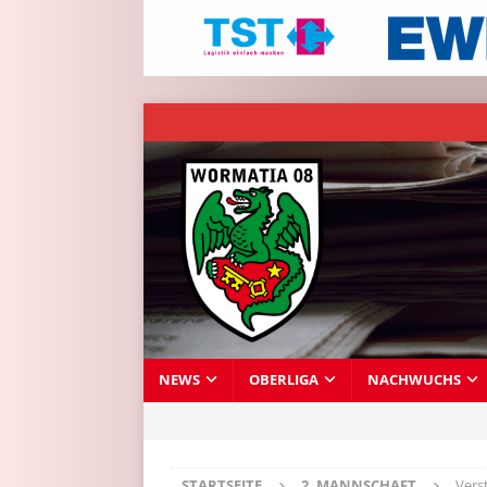
NEWS
OBERLIGA
NACHWUCHS
STARTSEITE
2. MANNSCHAFT
Vers