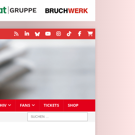
HIV
FANS
TICKETS
SHOP