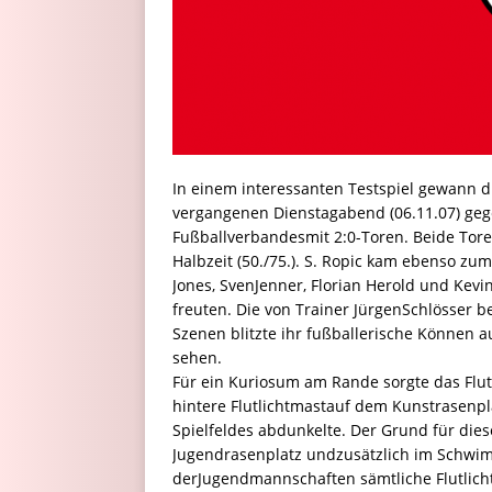
In einem interessanten Testspiel gewann
vergangenen Dienstagabend (06.11.07) ge
Fußballverbandesmit 2:0-Toren. Beide Tore
Halbzeit (50./75.). S. Ropic kam ebenso zum
Jones, SvenJenner, Florian Herold und Kevin
freuten. Die von Trainer JürgenSchlösser 
Szenen blitzte ihr fußballerische Können 
sehen.
Für ein Kuriosum am Rande sorgte das Flutli
hintere Flutlichtmastauf dem Kunstrasenpl
Spielfeldes abdunkelte. Der Grund für die
Jugendrasenplatz undzusätzlich im Schwi
derJugendmannschaften sämtliche Flutlicht