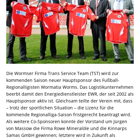
Die Wormser Firma Trans Service Team (TST) wird zur
kommenden Saison neuer Hauptsponsor des Fußball-
Regionalligisten Wormatia Worms. Das Logistikunternehmen
beerbt damit den Energiedienstleister EWR, der seit 2002 als
Hauptsponsor aktiv ist. Gleichsam teilte der Verein mit, dass
– trotz der sportlichen Situation – die Lizenz für die
kommende Regionalliga-Saison fristgerecht beantragt wird.
Als weitere Co-Sponsoren konnte der Vorstand um Jürgen
von Massow die Firma Rowe Mineralöle und die Kinnarps
Samas GmbH gewinnen; letztere wird in Zukunft als