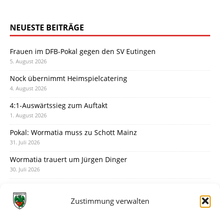
NEUESTE BEITRÄGE
Frauen im DFB-Pokal gegen den SV Eutingen
5. August 2026
Nock übernimmt Heimspielcatering
4. August 2026
4:1-Auswärtssieg zum Auftakt
1. August 2026
Pokal: Wormatia muss zu Schott Mainz
31. Juli 2026
Wormatia trauert um Jürgen Dinger
30. Juli 2026
Deine Spielminute: 89+1
28. Juli 2026
Zustimmung verwalten
Neuer Rückensponsor