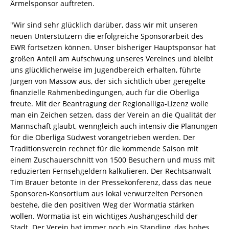
Ärmelsponsor auftreten.
"Wir sind sehr glücklich darüber, dass wir mit unseren
neuen Unterstützern die erfolgreiche Sponsorarbeit des
EWR fortsetzen können. Unser bisheriger Hauptsponsor hat
großen Anteil am Aufschwung unseres Vereines und bleibt
uns glücklicherweise im Jugendbereich erhalten, führte
Jürgen von Massow aus, der sich sichtlich über geregelte
finanzielle Rahmenbedingungen, auch für die Oberliga
freute. Mit der Beantragung der Regionalliga-Lizenz wolle
man ein Zeichen setzen, dass der Verein an die Qualität der
Mannschaft glaubt, wenngleich auch intensiv die Planungen
für die Oberliga Südwest vorangetrieben werden. Der
Traditionsverein rechnet für die kommende Saison mit
einem Zuschauerschnitt von 1500 Besuchern und muss mit
reduzierten Fernsehgeldern kalkulieren. Der Rechtsanwalt
Tim Brauer betonte in der Pressekonferenz, dass das neue
Sponsoren-Konsortium aus lokal verwurzelten Personen
bestehe, die den positiven Weg der Wormatia stärken
wollen. Wormatia ist ein wichtiges Aushängeschild der
Stadt. Der Verein hat immer noch ein Standing, das hohes