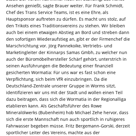
Ansehen genießt, sagte Brauer weiter. Für Frank Schmidt,
Chef des Trans Service Teams, ist es eine Ehre, als
Hauptsponsor auftreten zu dürfen. Es macht uns stolz, auf
den Trikots eines Traditionsvereins zu stehen. Wir bleiben
auch bei einem etwaigen Abstieg an Bord und streben dann
den sofortigen Wiederaufstieg an, gibt er der Firmenchef die
Marschrichtung vor. Jörg Pannekoike, Vertriebs- und
Marketingleiter der Kinnarps Samas Gmbh, zu welcher nun
auch der Büromöbelhersteller Schärf gehört, unterstrich in
seinen Ausführungen die Bedeutung einer finanziell
gesicherten Wormatia: Für uns war es fast schon eine
Verpflichtung, sich beim VfR einzubringen. Da die
Deutschland-Zentrale unserer Gruppe in Worms sitzt,
identifizieren wir uns mit der Stadt und wollen einen Teil
dazu beitragen, dass sich die Wormatia in der Regionalliga
etablieren kann. Als Geschäftsführer des Rowe
Mineralölwerks (Bubenheim) hob Michael Zehe hervor, dass
sich die erste Mannschaft nun auch sportlich in ruhigeres
Fahrwasser begeben müsse. Fritz Bergemann-Gorski, derzeit
sportlicher Leiter des Vereins, machte aus der