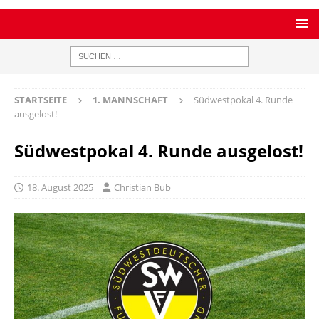
STARTSEITE
1. MANNSCHAFT
Südwestpokal 4. Runde
ausgelost!
Südwestpokal 4. Runde ausgelost!
18. August 2025
Christian Bub