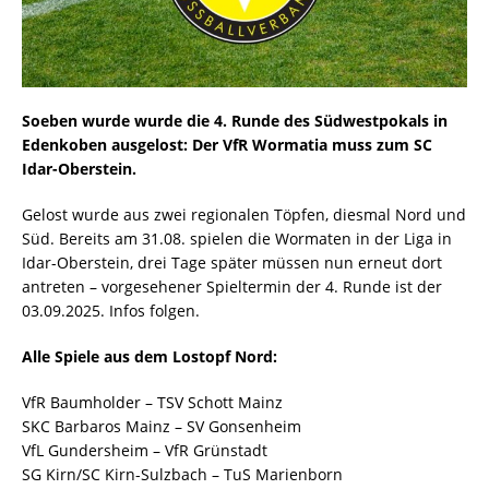
Soeben wurde wurde die 4. Runde des Südwestpokals in
Edenkoben ausgelost: Der VfR Wormatia muss zum SC
Idar-Oberstein.
Gelost wurde aus zwei regionalen Töpfen, diesmal Nord und
Süd. Bereits am 31.08. spielen die Wormaten in der Liga in
Idar-Oberstein, drei Tage später müssen nun erneut dort
antreten – vorgesehener Spieltermin der 4. Runde ist der
03.09.2025. Infos folgen.
Alle Spiele aus dem Lostopf Nord:
VfR Baumholder – TSV Schott Mainz
SKC Barbaros Mainz – SV Gonsenheim
VfL Gundersheim – VfR Grünstadt
SG Kirn/SC Kirn-Sulzbach – TuS Marienborn