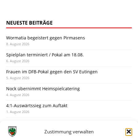
NEUESTE BEITRÄGE
Wormatia begeistert gegen Pirmasens
8. August 2026
Spielplan terminiert / Pokal am 18.08.
6. August 2026
Frauen im DFB-Pokal gegen den SV Eutingen
5. August 2026
Nock übernimmt Heimspielcatering
4. August 2026
4:1-Auswärtssieg zum Auftakt
1. August 2026
Pokal: Wormatia muss zu Schott Mainz
31. Juli 2026
Zustimmung verwalten