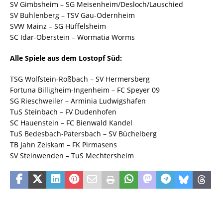
SV Gimbsheim – SG Meisenheim/Desloch/Lauschied
SV Buhlenberg – TSV Gau-Odernheim
SVW Mainz – SG Hüffelsheim
SC Idar-Oberstein – Wormatia Worms
Alle Spiele aus dem Lostopf Süd:
TSG Wolfstein-Roßbach – SV Hermersberg
Fortuna Billigheim-Ingenheim – FC Speyer 09
SG Rieschweiler – Arminia Ludwigshafen
TuS Steinbach – FV Dudenhofen
SC Hauenstein – FC Bienwald Kandel
TuS Bedesbach-Patersbach – SV Büchelberg
TB Jahn Zeiskam – FK Pirmasens
SV Steinwenden – TuS Mechtersheim