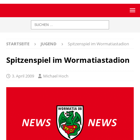
STARTSEITE
JUGEND
Spitzenspiel im Wormatiastadion
Spitzenspiel im Wormatiastadion
3. April 2009
Michael Hoch