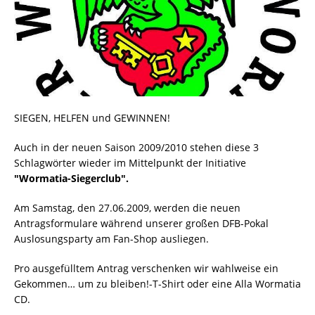
SIEGEN, HELFEN und GEWINNEN!
Auch in der neuen Saison 2009/2010 stehen diese 3
Schlagwörter wieder im Mittelpunkt der Initiative
"Wormatia-Siegerclub".
Am Samstag, den 27.06.2009, werden die neuen
Antragsformulare während unserer großen DFB-Pokal
Auslosungsparty am Fan-Shop ausliegen.
Pro ausgefülltem Antrag verschenken wir wahlweise ein
Gekommen… um zu bleiben!-T-Shirt oder eine Alla Wormatia
CD.