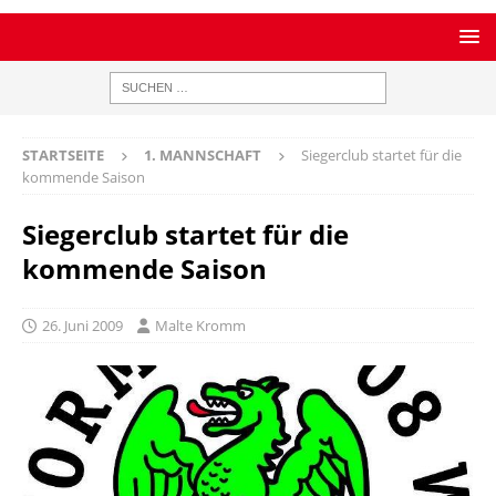
STARTSEITE
1. MANNSCHAFT
Siegerclub startet für die
kommende Saison
Siegerclub startet für die
kommende Saison
26. Juni 2009
Malte Kromm