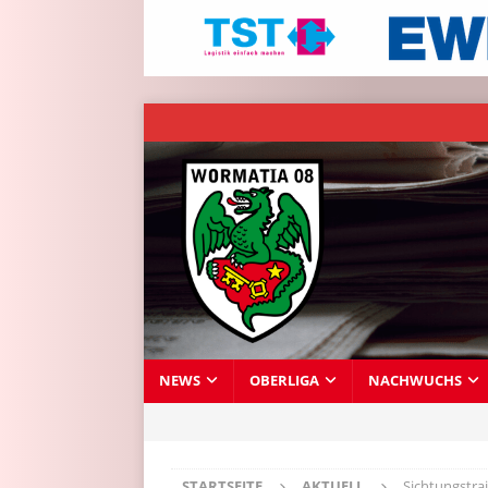
NEWS
OBERLIGA
NACHWUCHS
STARTSEITE
AKTUELL
Sichtungstra