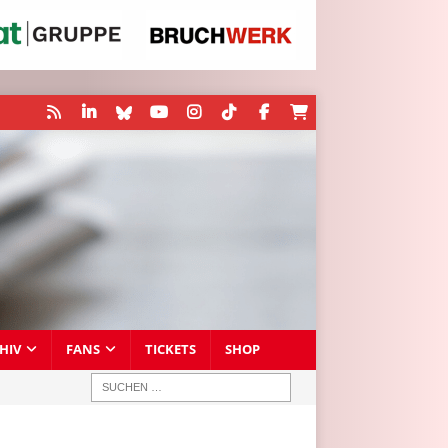
HIV
FANS
TICKETS
SHOP