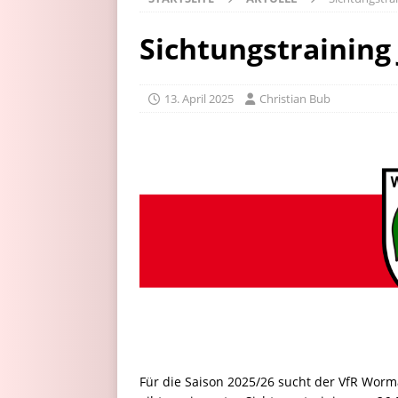
Sichtungstraining
13. April 2025
Christian Bub
Für die Saison 2025/26 sucht der VfR Wormat