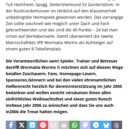
TuS Hochheim, Spvgg. Dietersheimund SV Guntersblum. In
der Rückrundemüssen im Hinblick auf den Klassenerhalt
unbedingtdie Heimspiele gewonnen werden. Das vorrangige
Ziel sollte soschnell wie möglich unter Dach und Fach
gebrachtwerden und das sind die 40 Punkte – 24 hat man
schon auf derHabenseite. Damit überwintert die zweite
Mannschaftdes VfR Wormatia Worms als Aufsteiger auf
einem guten 8.Tabellenplatz.
Die Verantwortlichen samt Spieler, Trainer und Betreuer
desVfR Wormatia Worms II möchten sich auf diesem Wege
beiallen Zuschauern, Fans, Homepage-Lesern,
Sponsoren,Gönnern und bei den vielen ehrenamtlichen
Helfernrecht herzlich für derenUnterstützung im Jahr 2005
bedanken und wollen esnicht versäumen ihnen allen
einfröhliches Weihnachtsfest und einen guten Rutsch
insNeue Jahr 2006 zu wünschen und dass Sie uns auch
in2006 die Treue halten mögen.