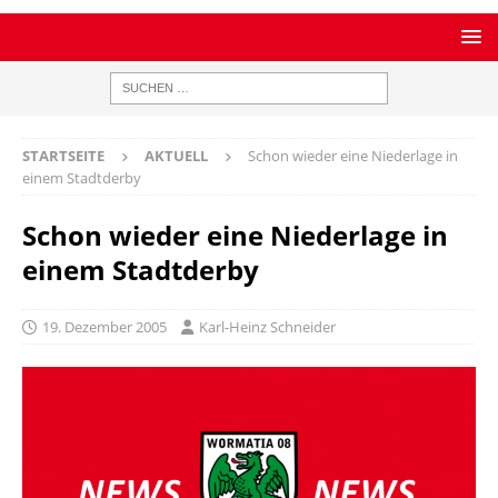
STARTSEITE
AKTUELL
Schon wieder eine Niederlage in
einem Stadtderby
Schon wieder eine Niederlage in
einem Stadtderby
19. Dezember 2005
Karl-Heinz Schneider