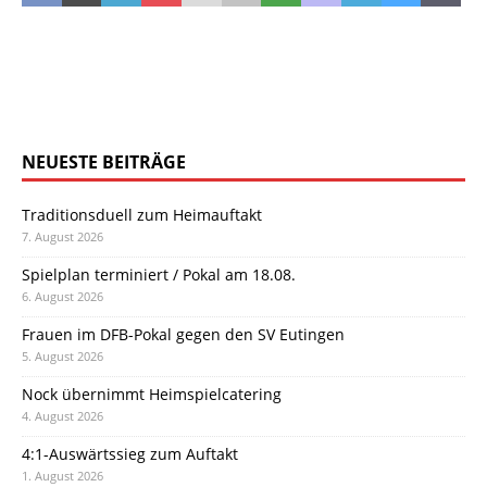
NEUESTE BEITRÄGE
Traditionsduell zum Heimauftakt
7. August 2026
Spielplan terminiert / Pokal am 18.08.
6. August 2026
Frauen im DFB-Pokal gegen den SV Eutingen
5. August 2026
Nock übernimmt Heimspielcatering
4. August 2026
4:1-Auswärtssieg zum Auftakt
1. August 2026