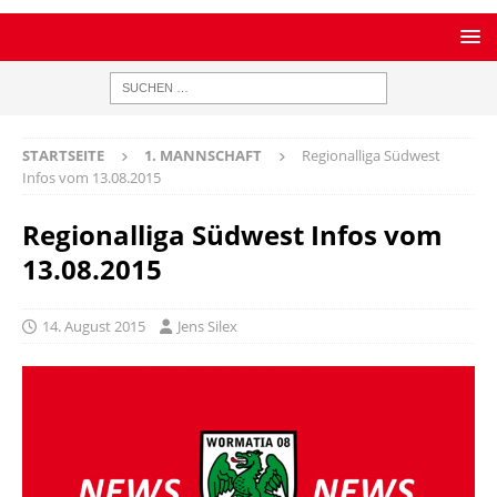
STARTSEITE
1. MANNSCHAFT
Regionalliga Südwest
Infos vom 13.08.2015
Regionalliga Südwest Infos vom
13.08.2015
14. August 2015
Jens Silex