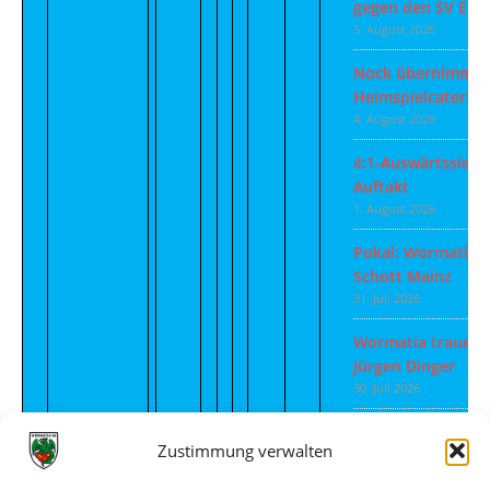
gegen den SV Eut
5. August 2026
Nock übernimmt
Heimspielcatering
4. August 2026
4:1-Auswärtssieg
Auftakt
1. August 2026
Pokal: Wormatia 
Schott Mainz
31. Juli 2026
Wormatia trauert
Jürgen Dinger
30. Juli 2026
Deine Spielminute
Zustimmung verwalten
28. Juli 2026