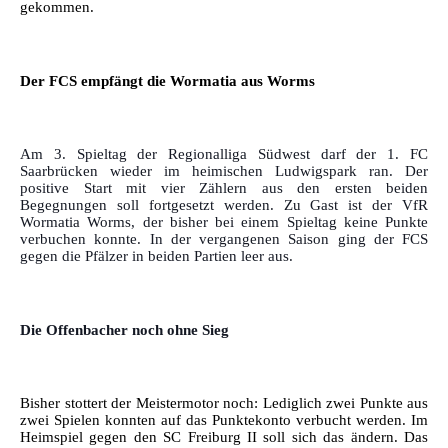
gekommen.
Der FCS empfängt die Wormatia aus Worms
Am 3. Spieltag der Regionalliga Südwest darf der 1. FC
Saarbrücken wieder im heimischen Ludwigspark ran. Der
positive Start mit vier Zählern aus den ersten beiden
Begegnungen soll fortgesetzt werden. Zu Gast ist der VfR
Wormatia Worms, der bisher bei einem Spieltag keine Punkte
verbuchen konnte. In der vergangenen Saison ging der FCS
gegen die Pfälzer in beiden Partien leer aus.
Die Offenbacher noch ohne Sieg
Bisher stottert der Meistermotor noch: Lediglich zwei Punkte aus
zwei Spielen konnten auf das Punktekonto verbucht werden. Im
Heimspiel gegen den SC Freiburg II soll sich das ändern. Das