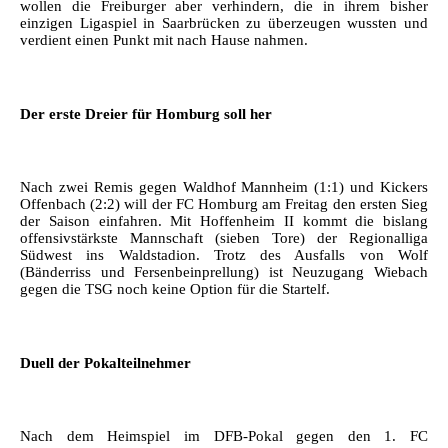
wollen die Freiburger aber verhindern, die in ihrem bisher
einzigen Ligaspiel in Saarbrücken zu überzeugen wussten und
verdient einen Punkt mit nach Hause nahmen.
Der erste Dreier für Homburg soll her
Nach zwei Remis gegen Waldhof Mannheim (1:1) und Kickers
Offenbach (2:2) will der FC Homburg am Freitag den ersten Sieg
der Saison einfahren. Mit Hoffenheim II kommt die bislang
offensivstärkste Mannschaft (sieben Tore) der Regionalliga
Südwest ins Waldstadion. Trotz des Ausfalls von Wolf
(Bänderriss und Fersenbeinprellung) ist Neuzugang Wiebach
gegen die TSG noch keine Option für die Startelf.
Duell der Pokalteilnehmer
Nach dem Heimspiel im DFB-Pokal gegen den 1. FC