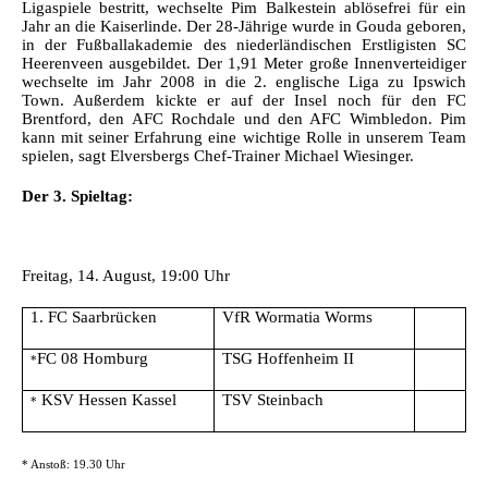
Ligaspiele bestritt, wechselte Pim Balkestein ablösefrei für ein
Jahr an die Kaiserlinde. Der 28-Jährige wurde in Gouda geboren,
in der Fußballakademie des niederländischen Erstligisten SC
Heerenveen ausgebildet. Der 1,91 Meter große Innenverteidiger
wechselte im Jahr 2008 in die 2. englische Liga zu Ipswich
Town. Außerdem kickte er auf der Insel noch für den FC
Brentford, den AFC Rochdale und den AFC Wimbledon. Pim
kann mit seiner Erfahrung eine wichtige Rolle in unserem Team
spielen, sagt Elversbergs Chef-Trainer Michael Wiesinger.
Der 3. Spieltag:
Freitag, 14. August, 19:00 Uhr
1. FC Saarbrücken
VfR Wormatia Worms
FC 08 Homburg
TSG Hoffenheim II
*
KSV Hessen Kassel
TSV Steinbach
*
* Anstoß: 19.30 Uhr