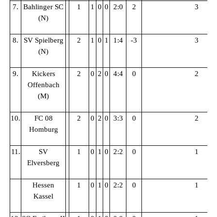
7.
Bahlinger SC
1
1
0
0
2:0
2
3
(N)
8.
SV Spielberg
2
1
0
1
1:4
-3
3
(N)
9.
Kickers
2
0
2
0
4:4
0
2
Offenbach
(M)
10.
FC 08
2
0
2
0
3:3
0
2
Homburg
11.
SV
1
0
1
0
2:2
0
1
Elversberg
Hessen
1
0
1
0
2:2
0
1
Kassel