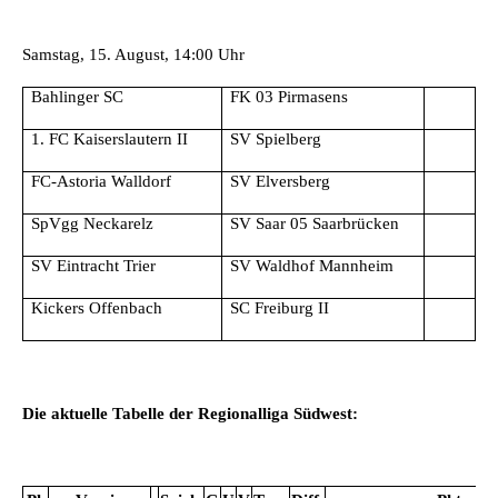
Samstag, 15. August, 14:00 Uhr
Bahlinger SC
FK 03 Pirmasens
1. FC Kaiserslautern II
SV Spielberg
FC-Astoria Walldorf
SV Elversberg
SpVgg Neckarelz
SV Saar 05 Saarbrücken
SV Eintracht Trier
SV Waldhof Mannheim
Kickers Offenbach
SC Freiburg II
Die aktuelle Tabelle der Regionalliga Südwest: