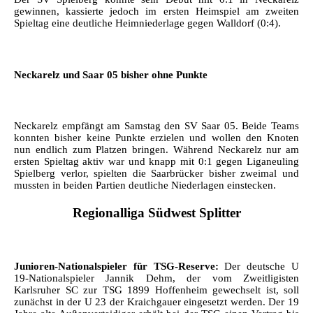
gewinnen, kassierte jedoch im ersten Heimspiel am zweiten
Spieltag eine deutliche Heimniederlage gegen Walldorf (0:4).
Neckarelz und Saar 05 bisher ohne Punkte
Neckarelz empfängt am Samstag den SV Saar 05. Beide Teams
konnten bisher keine Punkte erzielen und wollen den Knoten
nun endlich zum Platzen bringen. Während Neckarelz nur am
ersten Spieltag aktiv war und knapp mit 0:1 gegen Liganeuling
Spielberg verlor, spielten die Saarbrücker bisher zweimal und
mussten in beiden Partien deutliche Niederlagen einstecken.
Regionalliga Südwest Splitter
Junioren-Nationalspieler für TSG-Reserve:
Der deutsche U
19-Nationalspieler Jannik Dehm, der vom Zweitligisten
Karlsruher SC zur TSG 1899 Hoffenheim gewechselt ist, soll
zunächst in der U 23 der Kraichgauer eingesetzt werden. Der 19