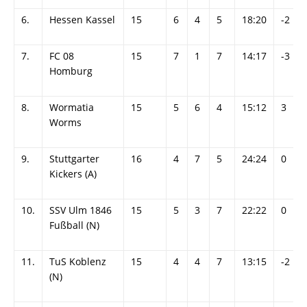
6.
Hessen Kassel
15
6
4
5
18:20
-2
7.
FC 08
15
7
1
7
14:17
-3
Homburg
8.
Wormatia
15
5
6
4
15:12
3
Worms
9.
Stuttgarter
16
4
7
5
24:24
0
Kickers (A)
10.
SSV Ulm 1846
15
5
3
7
22:22
0
Fußball (N)
11.
TuS Koblenz
15
4
4
7
13:15
-2
(N)