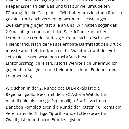
Keeper Esser an den Ball und traf zur viel umjubelten
Führung für die Gastgeber. "Wir haben uns in einen Rausch
gespielt und auch verdient gewonnen. Die wichtigen
Zweikämpfe gingen fast alle an uns. Wir hätten sogar das
2:0 nachlegen und damit den Sack früher zumachen
können. Die Freude ist riesig.", freute sich Torschütze
Hillenbrand. Nach der Pause erhöhte Darmstadt den Druck,
musste aber bei den Kontern der Walldorfer auf der Hut
sein. Die Hessen vergaben mehrfach beste
Einschussmöglichkeiten, Astoria wehrte sich unermüdlich
gegen den Ausgleich und belohnte sich am Ende mit dem
knappen Sieg.
Wie schon in der 2. Runde des DFB-Pokals ist die
Regionalliga Südwest mit dem FC-Astoria Walldorf im
Achtelfinale als einzige Regionalliga-Staffel vertreten.
Daneben komplettieren die Runde der letzten 16 Teams ein
Verein aus der 3. Liga (Sportfreunde Lotte) sowie fünf
Zweitligisten und neun Bundesligisten.