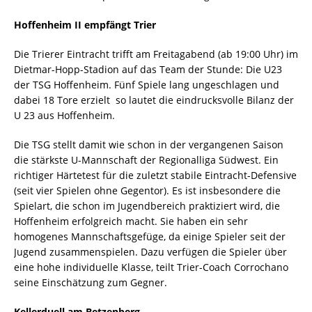
Hoffenheim II empfängt Trier
Die Trierer Eintracht trifft am Freitagabend (ab 19:00 Uhr) im
Dietmar-Hopp-Stadion auf das Team der Stunde: Die U23
der TSG Hoffenheim. Fünf Spiele lang ungeschlagen und
dabei 18 Tore erzielt  so lautet die eindrucksvolle Bilanz der
U 23 aus Hoffenheim.
Die TSG stellt damit wie schon in der vergangenen Saison
die stärkste U-Mannschaft der Regionalliga Südwest. Ein
richtiger Härtetest für die zuletzt stabile Eintracht-Defensive
(seit vier Spielen ohne Gegentor). Es ist insbesondere die
Spielart, die schon im Jugendbereich praktiziert wird, die
Hoffenheim erfolgreich macht. Sie haben ein sehr
homogenes Mannschaftsgefüge, da einige Spieler seit der
Jugend zusammenspielen. Dazu verfügen die Spieler über
eine hohe individuelle Klasse, teilt Trier-Coach Corrochano
seine Einschätzung zum Gegner.
Kellerduell am Betzenberg