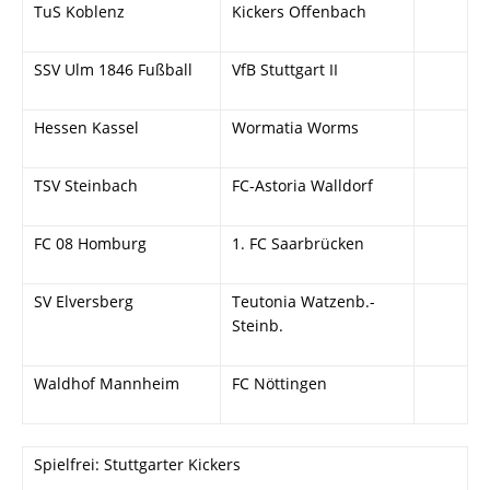
TuS Koblenz
Kickers Offenbach
SSV Ulm 1846 Fußball
VfB Stuttgart II
Hessen Kassel
Wormatia Worms
TSV Steinbach
FC-Astoria Walldorf
FC 08 Homburg
1. FC Saarbrücken
SV Elversberg
Teutonia Watzenb.-
Steinb.
Waldhof Mannheim
FC Nöttingen
Spielfrei: Stuttgarter Kickers