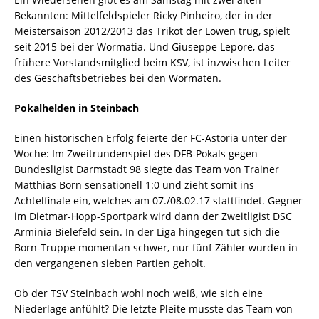
Bekannten: Mittelfeldspieler Ricky Pinheiro, der in der
Meistersaison 2012/2013 das Trikot der Löwen trug, spielt
seit 2015 bei der Wormatia. Und Giuseppe Lepore, das
frühere Vorstandsmitglied beim KSV, ist inzwischen Leiter
des Geschäftsbetriebes bei den Wormaten.
Pokalhelden in Steinbach
Einen historischen Erfolg feierte der FC-Astoria unter der
Woche: Im Zweitrundenspiel des DFB-Pokals gegen
Bundesligist Darmstadt 98 siegte das Team von Trainer
Matthias Born sensationell 1:0 und zieht somit ins
Achtelfinale ein, welches am 07./08.02.17 stattfindet. Gegner
im Dietmar-Hopp-Sportpark wird dann der Zweitligist DSC
Arminia Bielefeld sein. In der Liga hingegen tut sich die
Born-Truppe momentan schwer, nur fünf Zähler wurden in
den vergangenen sieben Partien geholt.
Ob der TSV Steinbach wohl noch weiß, wie sich eine
Niederlage anfühlt? Die letzte Pleite musste das Team von