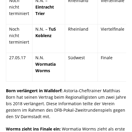
Noch
N.N. –
Rheinland
Viertelfinale
nicht
Eintracht
terminiert
Trier
Noch
N.N. –
TuS
Rheinland
Viertelfinale
nicht
Koblenz
terminiert
27.05.17
N.N. 
Südwest
Finale
Wormatia
Worms
Born verlängert in Walldorf:
Astoria-Cheftrainer Matthias
Born hat seinen Vertrag beim Regionalligisten um zwei Jahre
bis 2018 verlängert. Diese Information teilte der Verein
gestern im Rahmen des DFB-Pokal-Zweitrundenspiels gegen
den SV Darmstadt mit.
Worms zieht ins Finale ein:
Wormatia Worms zieht als erste