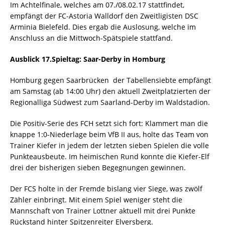
Im Achtelfinale, welches am 07./08.02.17 stattfindet,
empfängt der FC-Astoria Walldorf den Zweitligisten DSC
Arminia Bielefeld. Dies ergab die Auslosung, welche im
Anschluss an die Mittwoch-Spätspiele stattfand.
Ausblick 17.Spieltag: Saar-Derby in Homburg
Homburg gegen Saarbrücken  der Tabellensiebte empfängt
am Samstag (ab 14:00 Uhr) den aktuell Zweitplatzierten der
Regionalliga Südwest zum Saarland-Derby im Waldstadion.
Die Positiv-Serie des FCH setzt sich fort: Klammert man die
knappe 1:0-Niederlage beim VfB II aus, holte das Team von
Trainer Kiefer in jedem der letzten sieben Spielen die volle
Punkteausbeute. Im heimischen Rund konnte die Kiefer-Elf
drei der bisherigen sieben Begegnungen gewinnen.
Der FCS holte in der Fremde bislang vier Siege, was zwölf
Zähler einbringt. Mit einem Spiel weniger steht die
Mannschaft von Trainer Lottner aktuell mit drei Punkte
Rückstand hinter Spitzenreiter Elversberg.