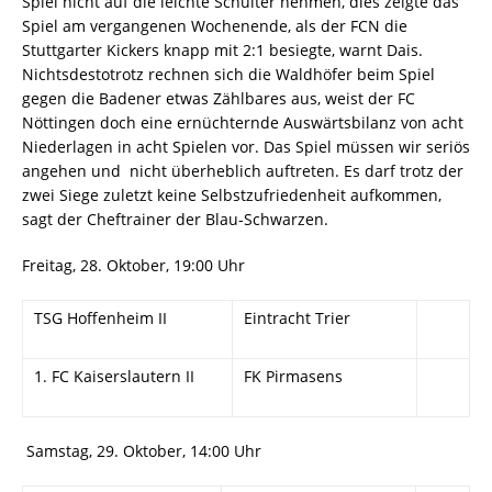
Spiel nicht auf die leichte Schulter nehmen, dies zeigte das
Spiel am vergangenen Wochenende, als der FCN die
Stuttgarter Kickers knapp mit 2:1 besiegte, warnt Dais.
Nichtsdestotrotz rechnen sich die Waldhöfer beim Spiel
gegen die Badener etwas Zählbares aus, weist der FC
Nöttingen doch eine ernüchternde Auswärtsbilanz von acht
Niederlagen in acht Spielen vor. Das Spiel müssen wir seriös
angehen und nicht überheblich auftreten. Es darf trotz der
zwei Siege zuletzt keine Selbstzufriedenheit aufkommen,
sagt der Cheftrainer der Blau-Schwarzen.
Freitag, 28. Oktober, 19:00 Uhr
TSG Hoffenheim II
Eintracht Trier
1. FC Kaiserslautern II
FK Pirmasens
Samstag, 29. Oktober, 14:00 Uhr