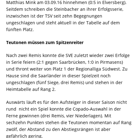
Matthias Mink am 03.09.16 hinnehmen (0:5 in Elversberg).
Seitdem schreiben die Steinbacher an ihrer Erfolgsserie,
inzwischen ist der TSV seit zehn Begegnungen
ungeschlagen und steht aktuell in der Tabelle auf dem
fünften Platz.
Teutonen müssen zum Spitzenreiter
Nach zwei Remis konnte die SVE zuletzt wieder zwei Erfolge
in Serie feiern (2:1 gegen Saarbrücken, 1:0 in Pirmasens)
und thront weiter von Platz 1 der Regionalliga Südwest. Zu
Hause sind die Saarländer in dieser Spielzeit noch
ungeschlagen (fünf Siege, drei Remis) und stehen in der
Heimtabelle auf Rang 2.
Auswärts läuft es für den Aufsteiger in dieser Saison nicht
rund  nicht ein Spiel konnte die Copado-Auswahl in der
Ferne gewinnen (drei Remis, vier Niederlagen). Mit
sechzehn Punkten stehen die Teutonen momentan auf Rang
zwölf, der Abstand zu den Abstiegsrängen ist aber
gefährlich gering.