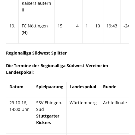
Kaiserslautern
II
19.
FC Nöttingen
15
4
1
10
19:43
-24
(N)
Regionalliga Südwest Splitter
Die Termine der Regionalliga Südwest-Vereine im
Landespokal:
Datum
Spielpaarung
Landespokal
Runde
29.10.16,
SSV Ehingen-
Württemberg
Achtelfinale
14:00 Uhr
Süd –
Stuttgarter
Kickers