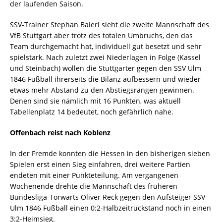
der laufenden Saison.
SSV-Trainer Stephan Baierl sieht die zweite Mannschaft des
VfB Stuttgart aber trotz des totalen Umbruchs, den das
Team durchgemacht hat, individuell gut besetzt und sehr
spielstark. Nach zuletzt zwei Niederlagen in Folge (Kassel
und Steinbach) wollen die Stuttgarter gegen den SSV Ulm
1846 Fußball ihrerseits die Bilanz aufbessern und wieder
etwas mehr Abstand zu den Abstiegsrängen gewinnen.
Denen sind sie nämlich mit 16 Punkten, was aktuell
Tabellenplatz 14 bedeutet, noch gefährlich nahe.
Offenbach reist nach Koblenz
In der Fremde konnten die Hessen in den bisherigen sieben
Spielen erst einen Sieg einfahren, drei weitere Partien
endeten mit einer Punkteteilung. Am vergangenen
Wochenende drehte die Mannschaft des früheren
Bundesliga-Torwarts Oliver Reck gegen den Aufsteiger SSV
Ulm 1846 Fußball einen 0:2-Halbzeitrückstand noch in einen
3:2-Heimsieg.