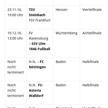
23.11.16,
TSV
Hessen
Viertelfinale
19:00 Uhr
Steinbach

FSV Frankfurt
10.12.16,
FV
Württemberg
Achtelfinale
13:00 Uhr
Ravensburg
–
SSV Ulm
1846 Fußball
Noch
N.N. –
FC
Baden
Halbfinale
nicht
Nöttingen
terminiert
Noch
N.N. 
FC-
Baden
Halbfinale
nicht
Astoria
terminiert
Walldorf