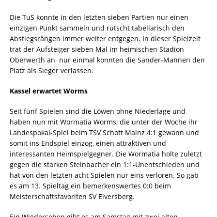
Die TuS konnte in den letzten sieben Partien nur einen
einzigen Punkt sammeln und rutscht tabellarisch den
Abstiegsrängen immer weiter entgegen. In dieser Spielzeit
trat der Aufsteiger sieben Mal im heimischen Stadion
Oberwerth an  nur einmal konnten die Sander-Mannen den
Platz als Sieger verlassen.
Kassel erwartet Worms
Seit fünf Spielen sind die Löwen ohne Niederlage und
haben nun mit Wormatia Worms, die unter der Woche ihr
Landespokal-Spiel beim TSV Schott Mainz 4:1 gewann und
somit ins Endspiel einzog, einen attraktiven und
interessanten Heimspielgegner. Die Wormatia holte zuletzt
gegen die starken Steinbacher ein 1:1-Unentschieden und
hat von den letzten acht Spielen nur eins verloren. So gab
es am 13. Spieltag ein bemerkenswertes 0:0 beim
Meisterschaftsfavoriten SV Elversberg.
Ein Wiedersehen gibt es am Samstag mit zwei alten