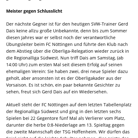
Meister gegen Schlusslicht
Der nächste Gegner ist für den heutigen SVW-Trainer Gerd
Dais keine allzu große Unbekannte, denn bis zum Sommer
diesen Jahres war er selbst noch der verantwortliche
Übungsleiter beim FC Nöttingen und führte den Klub nach
dem Abstieg über die Oberliga-Relegation wieder zurück in
die Regionalliga Südwest. Nun triff Dais am Samstag, (ab
14:00 Uhr) zum ersten Mal seit diesem Erfolg auf seinen
ehemaligen Verein: Sie haben zwei, drei neue Spieler dazu
geholt, aber ansonsten ist es der Oberligakader aus der
Vorsaison. Es ist schön, ein paar bekannte Gesichter zu
sehen, freut sich Gerd Dais auf ein Wiedersehen.
Aktuell steht der FC Nöttingen auf dem letzten Tabellenplatz
der Regionalliga Südwest und ging in den letzten sechs
Spielen bei 22 Gegentore fünf Mal als Verlierer vom Platz,
darunter die herbe 0:8-Niederlage am 13. Spieltag gegen
die zweite Mannschaft der TSG Hoffenheim. Wir dürfen das