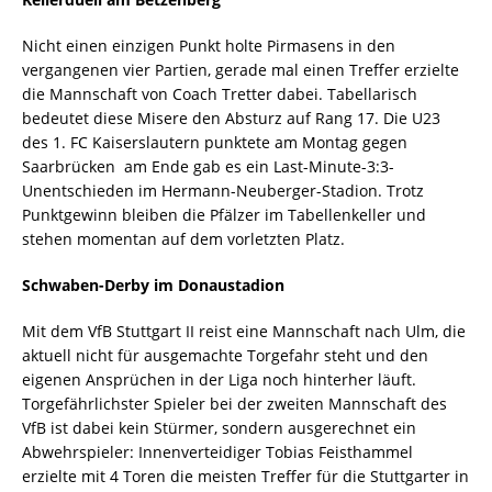
Nicht einen einzigen Punkt holte Pirmasens in den
vergangenen vier Partien, gerade mal einen Treffer erzielte
die Mannschaft von Coach Tretter dabei. Tabellarisch
bedeutet diese Misere den Absturz auf Rang 17. Die U23
des 1. FC Kaiserslautern punktete am Montag gegen
Saarbrücken  am Ende gab es ein Last-Minute-3:3-
Unentschieden im Hermann-Neuberger-Stadion. Trotz
Punktgewinn bleiben die Pfälzer im Tabellenkeller und
stehen momentan auf dem vorletzten Platz.
Schwaben-Derby im Donaustadion
Mit dem VfB Stuttgart II reist eine Mannschaft nach Ulm, die
aktuell nicht für ausgemachte Torgefahr steht und den
eigenen Ansprüchen in der Liga noch hinterher läuft.
Torgefährlichster Spieler bei der zweiten Mannschaft des
VfB ist dabei kein Stürmer, sondern ausgerechnet ein
Abwehrspieler: Innenverteidiger Tobias Feisthammel
erzielte mit 4 Toren die meisten Treffer für die Stuttgarter in