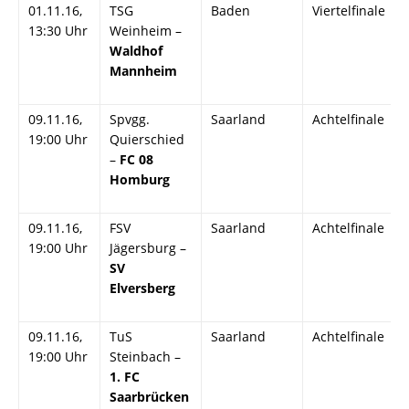
01.11.16,
TSG
Baden
Viertelfinale
13:30 Uhr
Weinheim –
Waldhof
Mannheim
09.11.16,
Spvgg.
Saarland
Achtelfinale
19:00 Uhr
Quierschied
–
FC 08
Homburg
09.11.16,
FSV
Saarland
Achtelfinale
19:00 Uhr
Jägersburg –
SV
Elversberg
09.11.16,
TuS
Saarland
Achtelfinale
19:00 Uhr
Steinbach –
1. FC
Saarbrücken