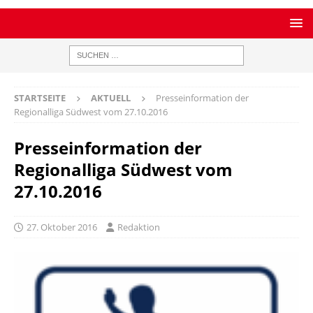
STARTSEITE
AKTUELL
Presseinformation der
Regionalliga Südwest vom 27.10.2016
Presseinformation der
Regionalliga Südwest vom
27.10.2016
27. Oktober 2016
Redaktion