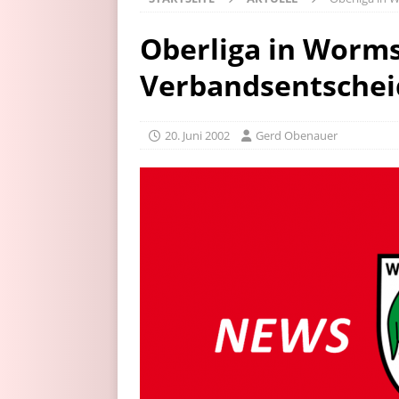
Oberliga in Worm
Verbandsentschei
20. Juni 2002
Gerd Obenauer