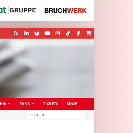
HIV
FANS
TICKETS
SHOP