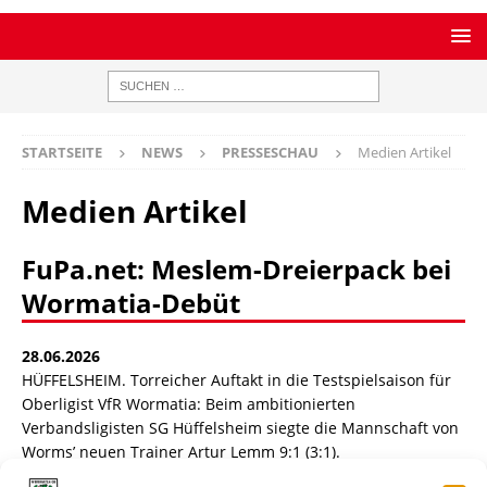
STARTSEITE
NEWS
PRESSESCHAU
Medien Artikel
Medien Artikel
FuPa.net: Meslem-Dreierpack bei
Wormatia-Debüt
28.06.2026
HÜFFELSHEIM. Torreicher Auftakt in die Testspielsaison für
Oberligist VfR Wormatia: Beim ambitionierten
Verbandsligisten SG Hüffelsheim siegte die Mannschaft von
Worms’ neuen Trainer Artur Lemm 9:1 (3:1).