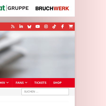
HIV
FANS
TICKETS
SHOP