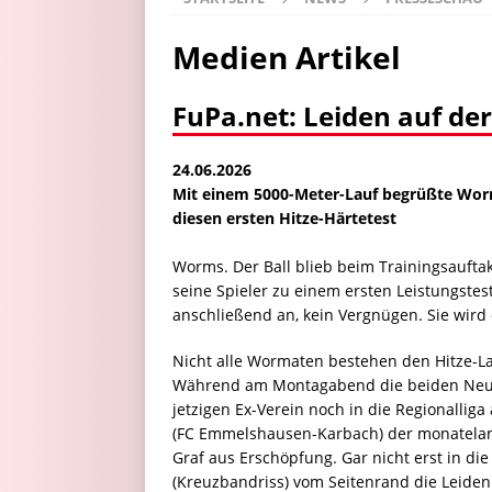
Medien Artikel
FuPa.net: Leiden auf de
24.06.2026
Mit einem 5000-Meter-Lauf begrüßte Wor
diesen ersten Hitze-Härtetest
Worms. Der Ball blieb beim Trainingsauft
seine Spieler zu einem ersten Leistungstes
anschließend an, kein Vergnügen. Sie wird e
Nicht alle Wormaten bestehen den Hitze-La
Während am Montagabend die beiden Neuz
jetzigen Ex-Verein noch in die Regionallig
(FC Emmelshausen-Karbach) der monatelang
Graf aus Erschöpfung. Gar nicht erst in di
(Kreuzbandriss) vom Seitenrand die Leiden