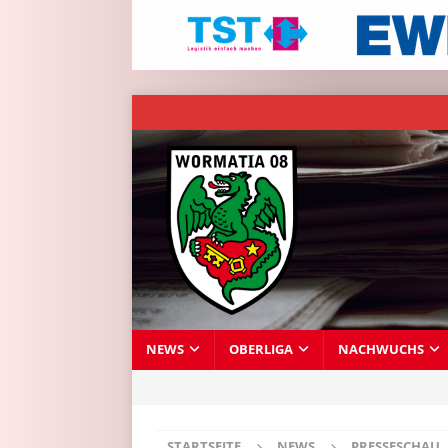
NEWS
OBERLIGA
NACHWUCHS
STARTSEITE
NEWS
PRESSESCHAU