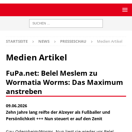
STARTSEITE
NEWS
PRESSESCHAU
Medien Artikel
Medien Artikel
FuPa.net: Belel Meslem zu
Wormatia Worms: Das Maximum
anstreben
09.06.2026
Zehn Jahre lang reifte der Alzeyer als Fußballer und
Persönlichkeit +++ Nun steuert er auf den Zenit
Gau-Odernheim/Worms. Nun liegt sie wieder vor Belel