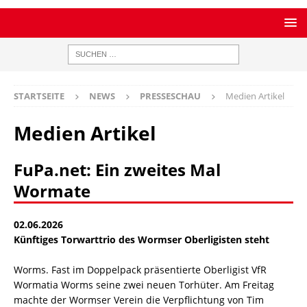
STARTSEITE
NEWS
PRESSESCHAU
Medien Artikel
Medien Artikel
FuPa.net: Ein zweites Mal
Wormate
02.06.2026
Künftiges Torwarttrio des Wormser Oberligisten steht
Worms. Fast im Doppelpack präsentierte Oberligist VfR
Wormatia Worms seine zwei neuen Torhüter. Am Freitag
machte der Wormser Verein die Verpflichtung von Tim