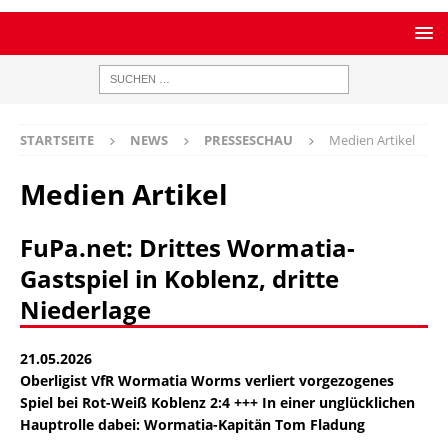
STARTSEITE
NEWS
PRESSESCHAU
Medien Artikel
Medien Artikel
FuPa.net: Drittes Wormatia-
Gastspiel in Koblenz, dritte
Niederlage
21.05.2026
Oberligist VfR Wormatia Worms verliert vorgezogenes
Spiel bei Rot-Weiß Koblenz 2:4 +++ In einer unglücklichen
Hauptrolle dabei: Wormatia-Kapitän Tom Fladung