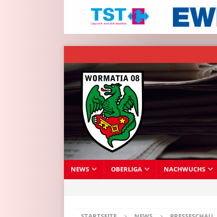
NEWS
OBERLIGA
NACHWUCHS
STARTSEITE
NEWS
PRESSESCHAU