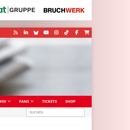
HIV
FANS
TICKETS
SHOP