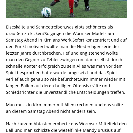
Eiseskälte und Schneetreiben,was gibts schöneres als
draußen zu kicken?So gingen die Wormser Mädels am
Samstag Abend in Kirn ans Werk.Sofort konzentriert und auf
den Punkt motiviert wollte man die Niederlagenserie der
letzten Jahre durchbrechen.Tief und eng stehend wollte
man den Gegner zu Fehler zwingen um dann selbst durch
schnelle Konter erfolgreich zu sein.Alles was man vor dem
Spiel besprochen hatte wurde umgesetzt und das Spiel
verlief auch genau so wie befürchtet.Kirn immer wieder mit
langen Bällen auf deren bulligen Offensivkräfte und
Schiedsrichter die unverständliche Entscheidungen treffen.
Man muss in Kirn immer mit Allem rechnen und das sollte
an diesem Samstag Abend nicht anders sein.
Nach kurzem Abtasten eroberte das Wormser Mittelfeld den
Ball und man schickte die wieselflinke Mandy Brusius auf