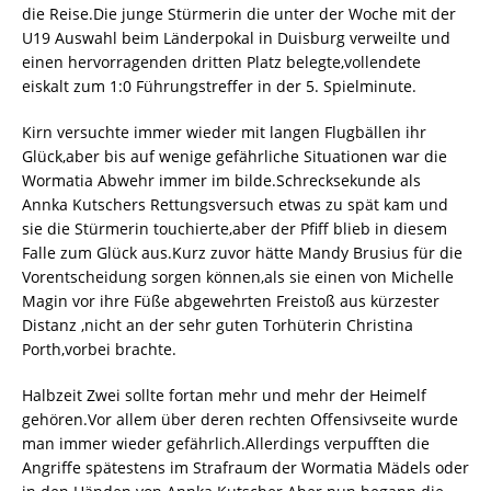
die Reise.Die junge Stürmerin die unter der Woche mit der
U19 Auswahl beim Länderpokal in Duisburg verweilte und
einen hervorragenden dritten Platz belegte,vollendete
eiskalt zum 1:0 Führungstreffer in der 5. Spielminute.
Kirn versuchte immer wieder mit langen Flugbällen ihr
Glück,aber bis auf wenige gefährliche Situationen war die
Wormatia Abwehr immer im bilde.Schrecksekunde als
Annka Kutschers Rettungsversuch etwas zu spät kam und
sie die Stürmerin touchierte,aber der Pfiff blieb in diesem
Falle zum Glück aus.Kurz zuvor hätte Mandy Brusius für die
Vorentscheidung sorgen können,als sie einen von Michelle
Magin vor ihre Füße abgewehrten Freistoß aus kürzester
Distanz ,nicht an der sehr guten Torhüterin Christina
Porth,vorbei brachte.
Halbzeit Zwei sollte fortan mehr und mehr der Heimelf
gehören.Vor allem über deren rechten Offensivseite wurde
man immer wieder gefährlich.Allerdings verpufften die
Angriffe spätestens im Strafraum der Wormatia Mädels oder