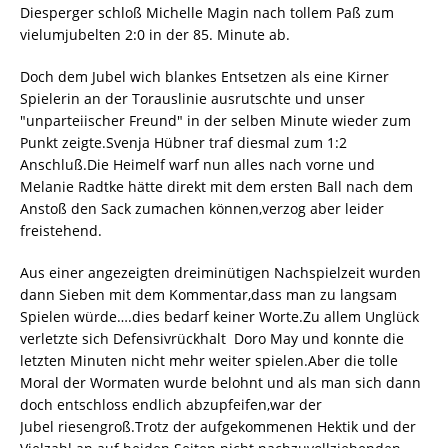
Diesperger schloß Michelle Magin nach tollem Paß zum
vielumjubelten 2:0 in der 85. Minute ab.
Doch dem Jubel wich blankes Entsetzen als eine Kirner
Spielerin an der Torauslinie ausrutschte und unser
"unparteiischer Freund" in der selben Minute wieder zum
Punkt zeigte.Svenja Hübner traf diesmal zum 1:2
Anschluß.Die Heimelf warf nun alles nach vorne und
Melanie Radtke hätte direkt mit dem ersten Ball nach dem
Anstoß den Sack zumachen können,verzog aber leider
freistehend.
Aus einer angezeigten dreiminütigen Nachspielzeit wurden
dann Sieben mit dem Kommentar,dass man zu langsam
Spielen würde….dies bedarf keiner Worte.Zu allem Unglück
verletzte sich Defensivrückhalt Doro May und konnte die
letzten Minuten nicht mehr weiter spielen.Aber die tolle
Moral der Wormaten wurde belohnt und als man sich dann
doch entschloss endlich abzupfeifen,war der
Jubel riesengroß.Trotz der aufgekommenen Hektik und der