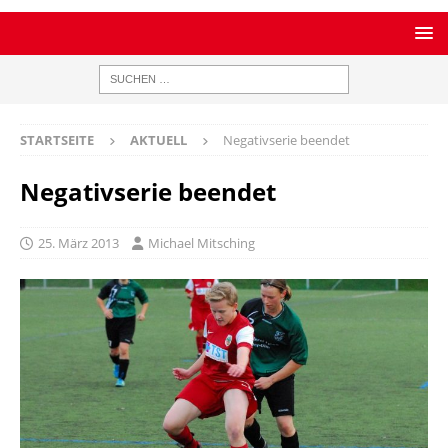
STARTSEITE
AKTUELL
Negativserie beendet
Negativserie beendet
25. März 2013
Michael Mitsching