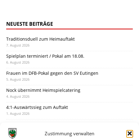
NEUESTE BEITRÄGE
Traditionsduell zum Heimauftakt
7. August 2026
Spielplan terminiert / Pokal am 18.08.
6. August 2026
Frauen im DFB-Pokal gegen den SV Eutingen
5. August 2026
Nock übernimmt Heimspielcatering
4. August 2026
4:1-Auswärtssieg zum Auftakt
1. August 2026
Pokal: Wormatia muss zu Schott Mainz
31. Juli 2026
Zustimmung verwalten