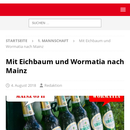
STARTSEITE
1. MANNSCHAFT
Mit Eichbaum und
Wormatia nach Mainz
Mit Eichbaum und Wormatia nach
Mainz
4. August 2018
Redaktion