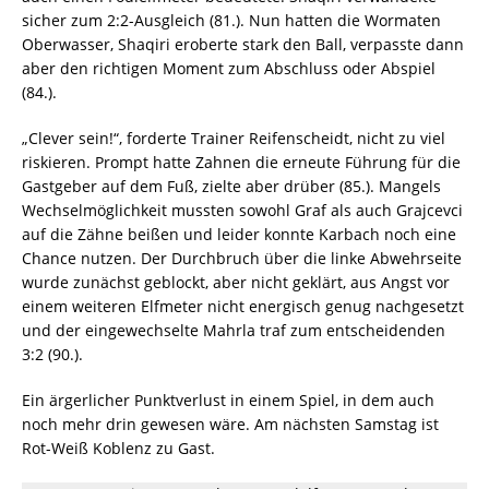
sicher zum 2:2-Ausgleich (81.). Nun hatten die Wormaten
Oberwasser, Shaqiri eroberte stark den Ball, verpasste dann
aber den richtigen Moment zum Abschluss oder Abspiel
(84.).
„Clever sein!“, forderte Trainer Reifenscheidt, nicht zu viel
riskieren. Prompt hatte Zahnen die erneute Führung für die
Gastgeber auf dem Fuß, zielte aber drüber (85.). Mangels
Wechselmöglichkeit mussten sowohl Graf als auch Grajcevci
auf die Zähne beißen und leider konnte Karbach noch eine
Chance nutzen. Der Durchbruch über die linke Abwehrseite
wurde zunächst geblockt, aber nicht geklärt, aus Angst vor
einem weiteren Elfmeter nicht energisch genug nachgesetzt
und der eingewechselte Mahrla traf zum entscheidenden
3:2 (90.).
Ein ärgerlicher Punktverlust in einem Spiel, in dem auch
noch mehr drin gewesen wäre. Am nächsten Samstag ist
Rot-Weiß Koblenz zu Gast.