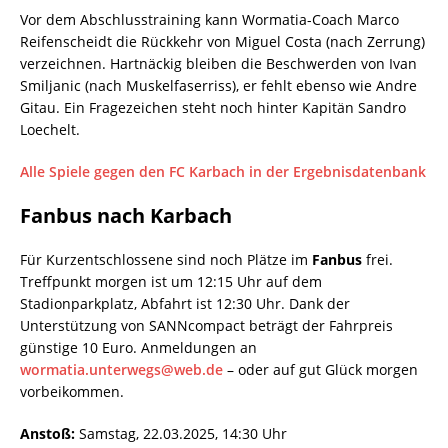
Vor dem Abschlusstraining kann Wormatia-Coach Marco
Reifenscheidt die Rückkehr von Miguel Costa (nach Zerrung)
verzeichnen. Hartnäckig bleiben die Beschwerden von Ivan
Smiljanic (nach Muskelfaserriss), er fehlt ebenso wie Andre
Gitau. Ein Fragezeichen steht noch hinter Kapitän Sandro
Loechelt.
Alle Spiele gegen den FC Karbach in der Ergebnisdatenbank
Fanbus nach Karbach
Für Kurzentschlossene sind noch Plätze im
Fanbus
frei.
Treffpunkt morgen ist um 12:15 Uhr auf dem
Stadionparkplatz, Abfahrt ist 12:30 Uhr. Dank der
Unterstützung von SANNcompact beträgt der Fahrpreis
günstige 10 Euro. Anmeldungen an
wormatia.unterwegs@web.de
– oder auf gut Glück morgen
vorbeikommen.
Anstoß:
Samstag, 22.03.2025, 14:30 Uhr