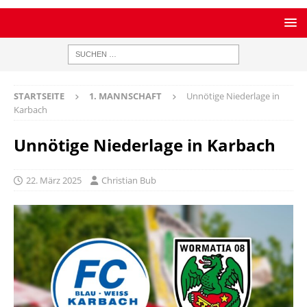
STARTSEITE
1. MANNSCHAFT
Unnötige Niederlage in
Karbach
Unnötige Niederlage in Karbach
22. März 2025
Christian Bub