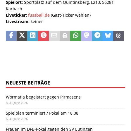
Spielort:
Sportplatz auf dem Quintinsberg, L213, 56281
Karbach
Liveticker:
fussball.de
(Gast-Ticker wählen)
Livestream:
keiner
NEUESTE BEITRÄGE
Wormatia begeistert gegen Pirmasens
8. August 2026
Spielplan terminiert / Pokal am 18.08.
6. August 2026
Frauen im DFB-Pokal gegen den SV Eutingen