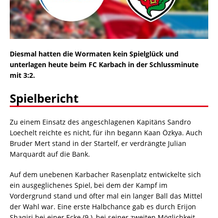
Diesmal hatten die Wormaten kein Spielglück und
unterlagen heute beim FC Karbach in der Schlussminute
mit 3:2.
Spielbericht
Zu einem Einsatz des angeschlagenen Kapitäns Sandro
Loechelt reichte es nicht, für ihn begann Kaan Özkya. Auch
Bruder Mert stand in der Startelf, er verdrängte Julian
Marquardt auf die Bank.
Auf dem unebenen Karbacher Rasenplatz entwickelte sich
ein ausgeglichenes Spiel, bei dem der Kampf im
Vordergrund stand und öfter mal ein langer Ball das Mittel
der Wahl war. Eine erste Halbchance gab es durch Erijon
Shaqiri bei einer Ecke (9.), bei seiner zweiten Möglichkeit