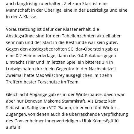
auch langfristig zu erhalten. Ziel zum Start ist eine
Mannschaft in der Oberliga, eine in der Bezirksliga und eine
in der A-Klasse.
Voraussetzung ist dafür der Klassenerhalt, die
Abstiegsränge sind für den Tabellenzehnten aktuell aber
sehr nah und der Start in die Restrunde war kein guter.
Gegen den abstiegsbedrohten SC Idar-Oberstein gab es
eine 0:2-Heimniederlage, dann das 0:4-Pokalaus gegen
Eintracht Trier und im letzten Spiel ein bitteres 3:4 in
Ludwigshafen durch ein Gegentor in der Nachspielzeit.
Zweimal hatte Max Wilschrey ausgeglichen, mit zehn
Treffern bester Torschütze im Team.
Gleich acht Abgänge gab es in der Winterpause, davon war
aber nur Donovan Makoma Stammkraft. Als Ersatz kam
Sebastian Saftig vom VFC Plauen, einer von fünf Winter-
Zugängen, von denen auch die überraschende Verpflichtung
des Gonsenheimer Innenverteidigers Ufuk Kömesögütlü
auffällt.