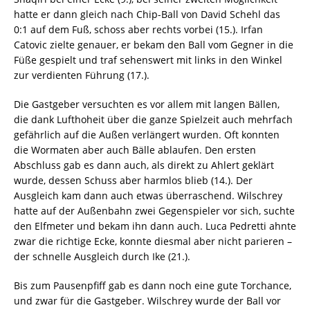
hatte er dann gleich nach Chip-Ball von David Schehl das
0:1 auf dem Fuß, schoss aber rechts vorbei (15.). Irfan
Catovic zielte genauer, er bekam den Ball vom Gegner in die
Füße gespielt und traf sehenswert mit links in den Winkel
zur verdienten Führung (17.).
Die Gastgeber versuchten es vor allem mit langen Bällen,
die dank Lufthoheit über die ganze Spielzeit auch mehrfach
gefährlich auf die Außen verlängert wurden. Oft konnten
die Wormaten aber auch Bälle ablaufen. Den ersten
Abschluss gab es dann auch, als direkt zu Ahlert geklärt
wurde, dessen Schuss aber harmlos blieb (14.). Der
Ausgleich kam dann auch etwas überraschend. Wilschrey
hatte auf der Außenbahn zwei Gegenspieler vor sich, suchte
den Elfmeter und bekam ihn dann auch. Luca Pedretti ahnte
zwar die richtige Ecke, konnte diesmal aber nicht parieren –
der schnelle Ausgleich durch Ike (21.).
Bis zum Pausenpfiff gab es dann noch eine gute Torchance,
und zwar für die Gastgeber. Wilschrey wurde der Ball vor