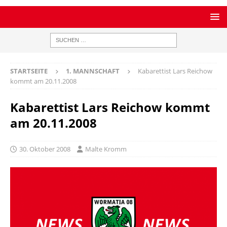
STARTSEITE
1. MANNSCHAFT
Kabarettist Lars Reichow
kommt am 20.11.2008
Kabarettist Lars Reichow kommt
am 20.11.2008
30. Oktober 2008
Malte Kromm