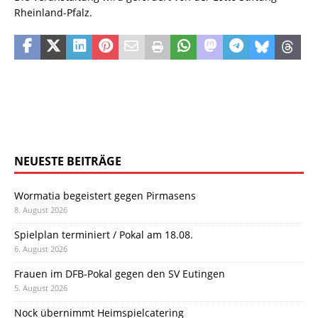
Rheinland-Pfalz.
NEUESTE BEITRÄGE
Wormatia begeistert gegen Pirmasens
8. August 2026
Spielplan terminiert / Pokal am 18.08.
6. August 2026
Frauen im DFB-Pokal gegen den SV Eutingen
5. August 2026
Nock übernimmt Heimspielcatering