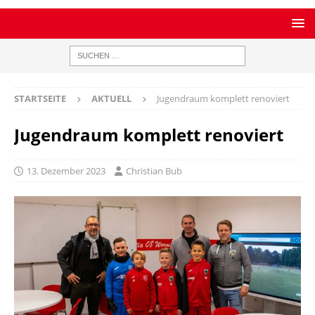
STARTSEITE
AKTUELL
Jugendraum komplett renoviert
Jugendraum komplett renoviert
13. Dezember 2023
Christian Bub