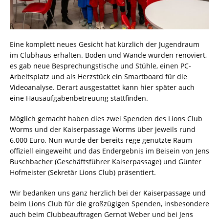
Eine komplett neues Gesicht hat kürzlich der Jugendraum
im Clubhaus erhalten. Boden und Wände wurden renoviert,
es gab neue Besprechungstische und Stühle, einen PC-
Arbeitsplatz und als Herzstück ein Smartboard für die
Videoanalyse. Derart ausgestattet kann hier später auch
eine Hausaufgabenbetreuung stattfinden.
Möglich gemacht haben dies zwei Spenden des Lions Club
Worms und der Kaiserpassage Worms über jeweils rund
6.000 Euro. Nun wurde der bereits rege genutzte Raum
offiziell eingeweiht und das Endergebnis im Beisein von Jens
Buschbacher (Geschäftsführer Kaiserpassage) und Günter
Hofmeister (Sekretär Lions Club) präsentiert.
Wir bedanken uns ganz herzlich bei der Kaiserpassage und
beim Lions Club für die großzügigen Spenden, insbesondere
auch beim Clubbeauftragen Gernot Weber und bei Jens