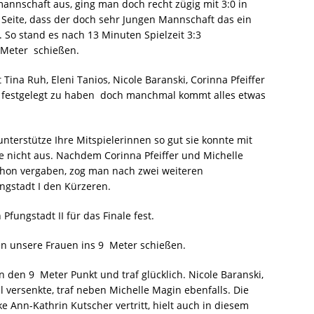
annschaft aus, ging man doch recht zügig mit 3:0 in
eite, dass der doch sehr Jungen Mannschaft das ein
 So stand es nach 13 Minuten Spielzeit 3:3
 Meter schießen.
Tina Ruh, Eleni Tanios, Nicole Baranski, Corinna Pfeiffer
 festgelegt zu haben  doch manchmal kommt alles etwas
terstütze Ihre Mitspielerinnen so gut sie konnte mit
te nicht aus. Nachdem Corinna Pfeiffer und Michelle
schon vergaben, zog man nach zwei weiteren
ngstadt I den Kürzeren.
fungstadt II für das Finale fest.
 unsere Frauen ins 9  Meter schießen.
 den 9  Meter Punkt und traf glücklich. Nicole Baranski,
ll versenkte, traf neben Michelle Magin ebenfalls. Die
 Ann-Kathrin Kutscher vertritt, hielt auch in diesem