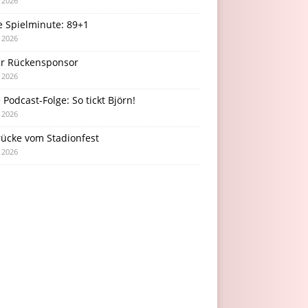
i 2026
e Spielminute: 89+1
i 2026
r Rückensponsor
i 2026
Podcast-Folge: So tickt Björn!
i 2026
rücke vom Stadionfest
i 2026