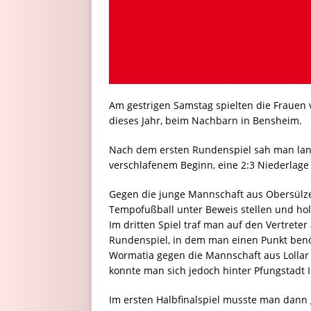
Am gestrigen Samstag spielten die Frauen 
dieses Jahr, beim Nachbarn in Bensheim.
Nach dem ersten Rundenspiel sah man lang
verschlafenem Beginn, eine 2:3 Niederl
Gegen die junge Mannschaft aus Obersülz
Tempofußball unter Beweis stellen und holt
Im dritten Spiel traf man auf den Vertreter
Rundenspiel, in dem man einen Punkt benöti
Wormatia gegen die Mannschaft aus Lollar
konnte man sich jedoch hinter Pfungstadt II
Im ersten Halbfinalspiel musste man dann g