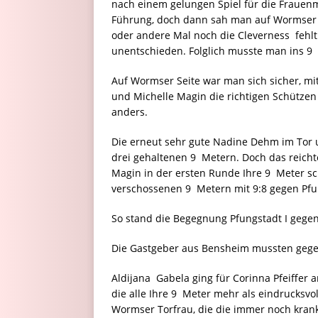
nach einem gelungen Spiel für die Frauenm
Führung, doch dann sah man auf Wormser S
oder andere Mal noch die Cleverness fehlt.
unentschieden. Folglich musste man ins 9 
Auf Wormser Seite war man sich sicher, mit 
und Michelle Magin die richtigen Schützen
anders.
Die erneut sehr gute Nadine Dehm im Tor un
drei gehaltenen 9  Metern. Doch das reich
Magin in der ersten Runde Ihre 9  Meter 
verschossenen 9  Metern mit 9:8 gegen Pfu
So stand die Begegnung Pfungstadt I gegen P
Die Gastgeber aus Bensheim mussten gegen
Aldijana Gabela ging für Corinna Pfeiffer an
die alle Ihre 9  Meter mehr als eindrucksvo
Wormser Torfrau, die die immer noch kranke