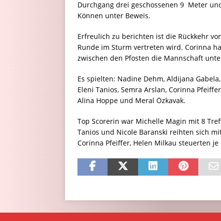
Durchgang drei geschossenen 9  Meter und
Können unter Beweis.
Erfreulich zu berichten ist die Rückkehr vo
Runde im Sturm vertreten wird. Corinna hat
zwischen den Pfosten die Mannschaft unte
Es spielten: Nadine Dehm, Aldijana Gabela,
Eleni Tanios, Semra Arslan, Corinna Pfeiffe
Alina Hoppe und Meral Özkavak.
Top Scorerin war Michelle Magin mit 8 Treff
Tanios und Nicole Baranski reihten sich mit
Corinna Pfeiffer, Helen Milkau steuerten je 