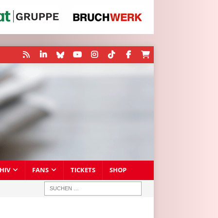
HIV
FANS
TICKETS
SHOP