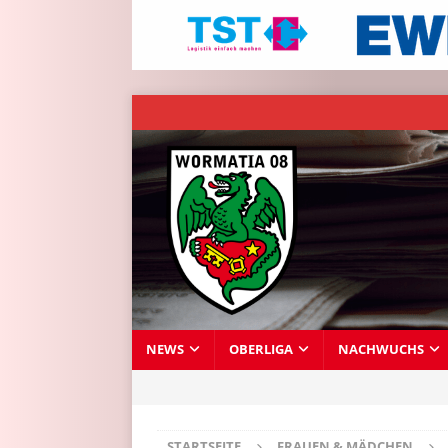
NEWS
OBERLIGA
NACHWUCHS
STARTSEITE
FRAUEN & MÄDCHEN