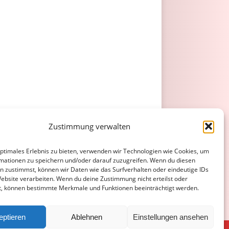
Zustimmung verwalten
optimales Erlebnis zu bieten, verwenden wir Technologien wie Cookies, um
mationen zu speichern und/oder darauf zuzugreifen. Wenn du diesen
n zustimmst, können wir Daten wie das Surfverhalten oder eindeutige IDs
Website verarbeiten. Wenn du deine Zustimmung nicht erteilst oder
t, können bestimmte Merkmale und Funktionen beeinträchtigt werden.
eptieren
Ablehnen
Einstellungen ansehen
ATENSCHUTZERKLÄRUNG
COOKIE-RICHTLINIE (EU)