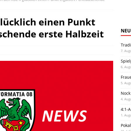
glücklich einen Punkt
schende erste Halbzeit
NEU
Trad
7. Aug
Spiel
6. Aug
Frau
5. Aug
Nock
4. Aug
4:1-
1. Aug
Poka