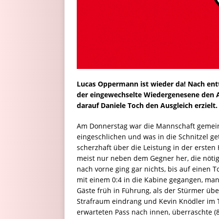
Lucas Oppermann ist wieder da! Nach ent
der eingewechselte Wiedergenesene den Ans
darauf Daniele Toch den Ausgleich erzielt.
Am Donnerstag war die Mannschaft gemeins
eingeschlichen und was in die Schnitzel ge
scherzhaft über die Leistung in der ersten
meist nur neben dem Gegner her, die nötige
nach vorne ging gar nichts, bis auf einen T
mit einem 0:4 in die Kabine gegangen, man
Gäste früh in Führung, als der Stürmer üb
Strafraum eindrang und Kevin Knödler im T
erwarteten Pass nach innen, überraschte (8