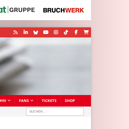
HIV
FANS
TICKETS
SHOP