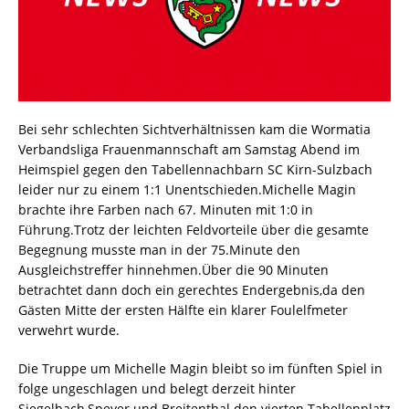
Bei sehr schlechten Sichtverhältnissen kam die Wormatia
Verbandsliga Frauenmannschaft am Samstag Abend im
Heimspiel gegen den Tabellennachbarn SC Kirn-Sulzbach
leider nur zu einem 1:1 Unentschieden.Michelle Magin
brachte ihre Farben nach 67. Minuten mit 1:0 in
Führung.Trotz der leichten Feldvorteile über die gesamte
Begegnung musste man in der 75.Minute den
Ausgleichstreffer hinnehmen.Über die 90 Minuten
betrachtet dann doch ein gerechtes Endergebnis,da den
Gästen Mitte der ersten Hälfte ein klarer Foulelfmeter
verwehrt wurde.
Die Truppe um Michelle Magin bleibt so im fünften Spiel in
folge ungeschlagen und belegt derzeit hinter
Siegelbach,Speyer und Breitenthal den vierten Tabellenplatz