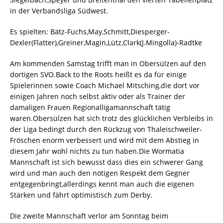
in der Verbandsliga Südwest.
Es spielten: Bätz-Fuchs,May,Schmitt,Diesperger-
Dexler(Flatter),Greiner,Magin,Lütz,Clark(J.Mingolla)-Radtke
Am kommenden Samstag trifft man in Obersülzen auf den
dortigen SVO.Back to the Roots heißt es da für einige
Spielerinnen sowie Coach Michael Mitsching,die dort vor
einigen Jahren noch selbst aktiv oder als Trainer der
damaligen Frauen Regionalligamannschaft tätig
waren.Obersülzen hat sich trotz des glücklichen Verbleibs in
der Liga bedingt durch den Rückzug von Thaleischweiler-
Fröschen enorm verbessert und wird mit dem Abstieg in
diesem Jahr wohl nichts zu tun haben.Die Wormatia
Mannschaft ist sich bewusst dass dies ein schwerer Gang
wird und man auch den nötigen Respekt dem Gegner
entgegenbringt,allerdings kennt man auch die eigenen
Stärken und fährt optimistisch zum Derby.
Die zweite Mannschaft verlor am Sonntag beim