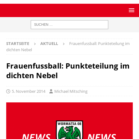
STARTSEITE
AKTUELL
Frauenfussball: Punkteteilung im
dichten Nebel
Frauenfussball: Punkteteilung im
dichten Nebel
5. November 2014
Michael Mitsching