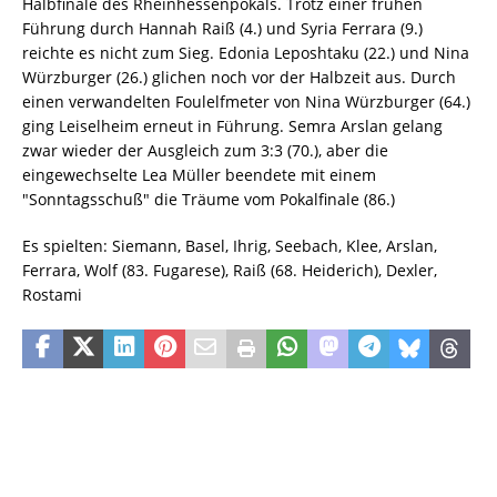
Halbfinale des Rheinhessenpokals. Trotz einer frühen
Führung durch Hannah Raiß (4.) und Syria Ferrara (9.)
reichte es nicht zum Sieg. Edonia Leposhtaku (22.) und Nina
Würzburger (26.) glichen noch vor der Halbzeit aus. Durch
einen verwandelten Foulelfmeter von Nina Würzburger (64.)
ging Leiselheim erneut in Führung. Semra Arslan gelang
zwar wieder der Ausgleich zum 3:3 (70.), aber die
eingewechselte Lea Müller beendete mit einem
"Sonntagsschuß" die Träume vom Pokalfinale (86.)
Es spielten: Siemann, Basel, Ihrig, Seebach, Klee, Arslan,
Ferrara, Wolf (83. Fugarese), Raiß (68. Heiderich), Dexler,
Rostami