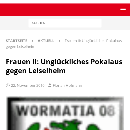
STARTSEITE
AKTUELL
Frauen II: Unglückliches Pokalaus
gegen Leiselheim
Frauen II: Unglückliches Pokalaus
gegen Leiselheim
22. November 2016
Florian Hofmann