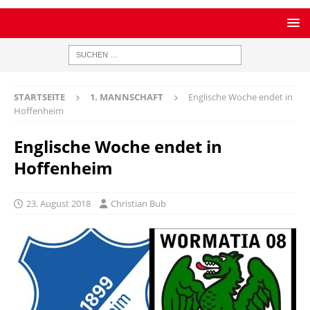
STARTSEITE
1. MANNSCHAFT
Englische Woche endet in
Hoffenheim
Englische Woche endet in
Hoffenheim
23. August 2018
Christian Bub