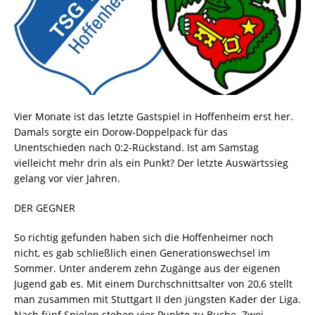
Vier Monate ist das letzte Gastspiel in Hoffenheim erst her.
Damals sorgte ein Dorow-Doppelpack für das
Unentschieden nach 0:2-Rückstand. Ist am Samstag
vielleicht mehr drin als ein Punkt? Der letzte Auswärtssieg
gelang vor vier Jahren.
DER GEGNER
So richtig gefunden haben sich die Hoffenheimer noch
nicht, es gab schließlich einen Generationswechsel im
Sommer. Unter anderem zehn Zugänge aus der eigenen
Jugend gab es. Mit einem Durchschnittsalter von 20,6 stellt
man zusammen mit Stuttgart II den jüngsten Kader der Liga.
Nach fünf Spielen stehen vier Punkte zu Buche. Zwei