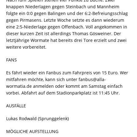
knappen Niederlagen gegen Steinbach und Mannheim
folgte ein 0:0 gegen Balingen und der 6:2-Befreiungsschlag
gegen Pirmasens. Letzte Woche setzte es dann wiederum
eine 2:5-Niederlage gegen Offenbach. Voll angekommen in
dieser kurzen Zeit ist allerdings Thomas Gösweiner. Der
letztjährige Wormate hat bereits drei Tore erzielt und zwei
weitere vorbereitet.
FANS
Es fährt wieder ein Fanbus zum Fahrpreis von 15 Euro. Wer
mitfahren möchte, kann sich unter
fanbus@alla-
wormatia.de anmelden oder kommt am Samstag einfach
vorbei. Abfahrt auf dem Stadionparkplatz ist 11:45 Uhr.
AUSFÄLLE
Lukas Rodwald (Sprunggelenk)
MÖGLICHE AUFSTELLUNG