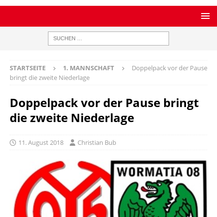
STARTSEITE
1. MANNSCHAFT
Doppelpack vor der Pause
bringt die zweite Niederlage
Doppelpack vor der Pause bringt
die zweite Niederlage
11. August 2018
Christian Bub