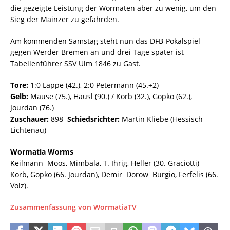
die gezeigte Leistung der Wormaten aber zu wenig, um den
Sieg der Mainzer zu gefährden.
Am kommenden Samstag steht nun das DFB-Pokalspiel
gegen Werder Bremen an und drei Tage später ist
Tabellenführer SSV Ulm 1846 zu Gast.
Tore:
1:0 Lappe (42.), 2:0 Petermann (45.+2)
Gelb:
Mause (75.), Häusl (90.) / Korb (32.), Gopko (62.),
Jourdan (76.)
Zuschauer:
898
Schiedsrichter:
Martin Kliebe (Hessisch
Lichtenau)
Wormatia Worms
Keilmann  Moos, Mimbala, T. Ihrig, Heller (30. Graciotti) 
Korb, Gopko (66. Jourdan), Demir  Dorow  Burgio, Ferfelis (66.
Volz).
Zusammenfassung von WormatiaTV