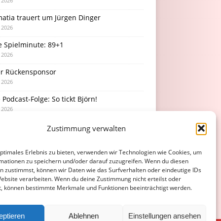
i 2026
atia trauert um Jürgen Dinger
i 2026
e Spielminute: 89+1
i 2026
r Rückensponsor
i 2026
Podcast-Folge: So tickt Björn!
i 2026
Zustimmung verwalten
optimales Erlebnis zu bieten, verwenden wir Technologien wie Cookies, um
mationen zu speichern und/oder darauf zuzugreifen. Wenn du diesen
n zustimmst, können wir Daten wie das Surfverhalten oder eindeutige IDs
Website verarbeiten. Wenn du deine Zustimmung nicht erteilst oder
t, können bestimmte Merkmale und Funktionen beeinträchtigt werden.
eptieren
Ablehnen
Einstellungen ansehen