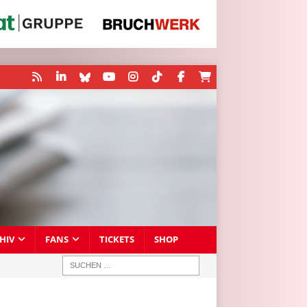
HIV
FANS
TICKETS
SHOP