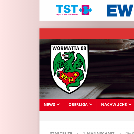
NEWS
OBERLIGA
NACHWUCHS
STARTSEITE
1. MANNSCHAFT
Die 