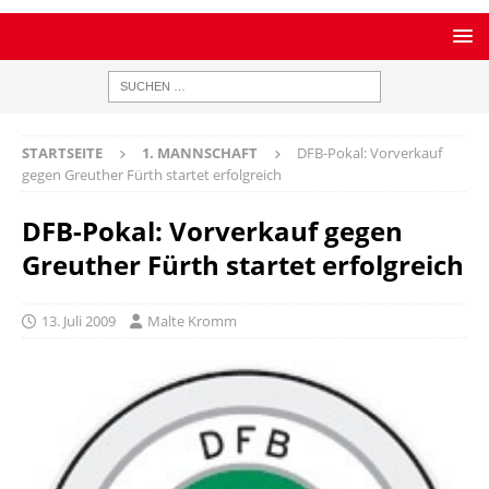
STARTSEITE
1. MANNSCHAFT
DFB-Pokal: Vorverkauf
gegen Greuther Fürth startet erfolgreich
DFB-Pokal: Vorverkauf gegen
Greuther Fürth startet erfolgreich
13. Juli 2009
Malte Kromm