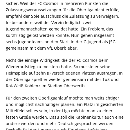
sicher. Weil der FC Cosmos in mehreren Punkten die
Zulassungsvoraussetzungen für die Oberliga nicht erfülle,
empfahl der Spielausschuss die Zulassung zu verweigern.
Insbesondere, weil der Verein lediglich zwei
Jugendmannschaften gemeldet hatte. Ein Problem, das
kurzfristig gelöst werden konnte. Nun gehen insgesamt
sechs Jugendteams an den Start, in der C-Jugend als JSG
gemeinsam mit dem VfL Oberbieber.
Nicht die einzige Widrigkeit, die der FC Cosmos beim
Wiederaufstieg zu meistern hatte. So musste er seine
Heimspiele auf zehn (!) verschiedenen Plätzen austragen. In
der Oberliga spielt er wieder gemeinsam mit der TuS und
Rot-Weiß Koblenz im Stadion Oberwerth.
Für den zweiten Oberligaanlauf möchte man weitsichtiger
und möglichst nachhaltiger planen. Ein Platz im gesicherten
Mittelfeld soll es sein, in der Liga möchte man zu einer
festen Größe werden. Dazu soll die Kabinenkultur auch eine
andere werden und mehr Deutsch gesprochen werden.
Deshalb fiel der Umbruch auch für einen Aufsteiger