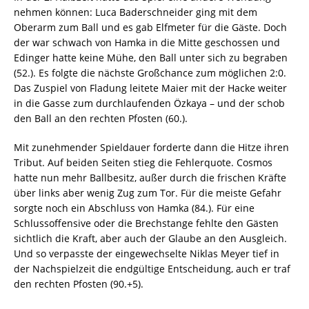
nehmen können: Luca Baderschneider ging mit dem
Oberarm zum Ball und es gab Elfmeter für die Gäste. Doch
der war schwach von Hamka in die Mitte geschossen und
Edinger hatte keine Mühe, den Ball unter sich zu begraben
(52.). Es folgte die nächste Großchance zum möglichen 2:0.
Das Zuspiel von Fladung leitete Maier mit der Hacke weiter
in die Gasse zum durchlaufenden Özkaya – und der schob
den Ball an den rechten Pfosten (60.).
Mit zunehmender Spieldauer forderte dann die Hitze ihren
Tribut. Auf beiden Seiten stieg die Fehlerquote. Cosmos
hatte nun mehr Ballbesitz, außer durch die frischen Kräfte
über links aber wenig Zug zum Tor. Für die meiste Gefahr
sorgte noch ein Abschluss von Hamka (84.). Für eine
Schlussoffensive oder die Brechstange fehlte den Gästen
sichtlich die Kraft, aber auch der Glaube an den Ausgleich.
Und so verpasste der eingewechselte Niklas Meyer tief in
der Nachspielzeit die endgültige Entscheidung, auch er traf
den rechten Pfosten (90.+5).