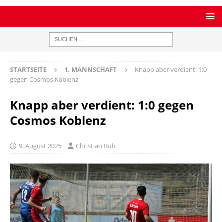
STARTSEITE
1. MANNSCHAFT
Knapp aber verdient: 1:0
gegen Cosmos Koblenz
Knapp aber verdient: 1:0 gegen
Cosmos Koblenz
9. August 2025
Christian Bub