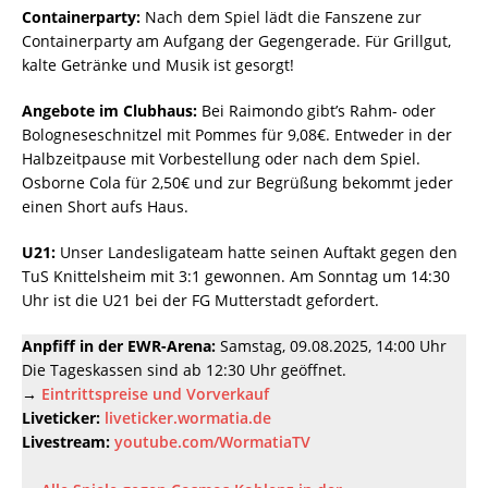
Containerparty:
Nach dem Spiel lädt die Fanszene zur
Containerparty am Aufgang der Gegengerade. Für Grillgut,
kalte Getränke und Musik ist gesorgt!
Angebote im Clubhaus:
Bei Raimondo gibt’s Rahm- oder
Bologneseschnitzel mit Pommes für 9,08€. Entweder in der
Halbzeitpause mit Vorbestellung oder nach dem Spiel.
Osborne Cola für 2,50€ und zur Begrüßung bekommt jeder
einen Short aufs Haus.
U21:
Unser Landesligateam hatte seinen Auftakt gegen den
TuS Knittelsheim mit 3:1 gewonnen. Am Sonntag um 14:30
Uhr ist die U21 bei der FG Mutterstadt gefordert.
Anpfiff in der EWR-Arena:
Samstag, 09.08.2025, 14:00 Uhr
Die Tageskassen sind ab 12:30 Uhr geöffnet.
→
Eintrittspreise und Vorverkauf
Liveticker:
liveticker.wormatia.de
Livestream:
youtube.com/WormatiaTV