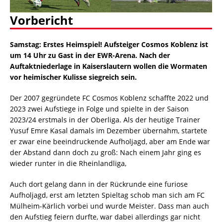
Vorbericht
Samstag: Erstes Heimspiel! Aufsteiger Cosmos Koblenz ist
um 14 Uhr zu Gast in der EWR-Arena. Nach der
Auftaktniederlage in Kaiserslautern wollen die Wormaten
vor heimischer Kulisse siegreich sein.
Der 2007 gegründete FC Cosmos Koblenz schaffte 2022 und
2023 zwei Aufstiege in Folge und spielte in der Saison
2023/24 erstmals in der Oberliga. Als der heutige Trainer
Yusuf Emre Kasal damals im Dezember übernahm, startete
er zwar eine beeindruckende Aufholjagd, aber am Ende war
der Abstand dann doch zu groß: Nach einem Jahr ging es
wieder runter in die Rheinlandliga,
Auch dort gelang dann in der Rückrunde eine furiose
Aufholjagd, erst am letzten Spieltag schob man sich am FC
Mülheim-Kärlich vorbei und wurde Meister. Dass man auch
den Aufstieg feiern durfte, war dabei allerdings gar nicht