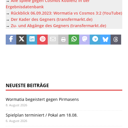
→
Alle Spiele gegen Cosmos Koblenz in der
Ergebnisdatenbank
→
Rückblick 06.09.2023: Wormatia vs Cosmos 3:2 (YouTube)
→
Der Kader des Gegners (transfermarkt.de)
→
Zu- und Abgänge des Gegners (transfermarkt.de)
NEUESTE BEITRÄGE
Wormatia begeistert gegen Pirmasens
8. August 2026
Spielplan terminiert / Pokal am 18.08.
6. August 2026