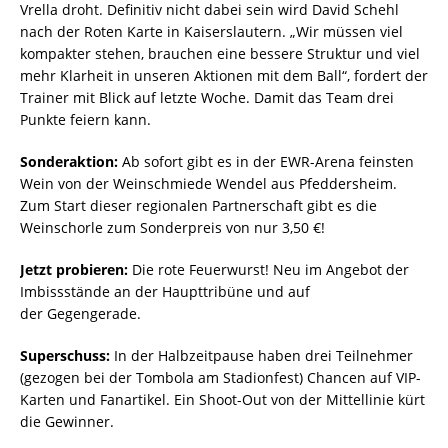
Vrella droht. Definitiv nicht dabei sein wird David Schehl
nach der Roten Karte in Kaiserslautern. „Wir müssen viel
kompakter stehen, brauchen eine bessere Struktur und viel
mehr Klarheit in unseren Aktionen mit dem Ball“, fordert der
Trainer mit Blick auf letzte Woche. Damit das Team drei
Punkte feiern kann.
Sonderaktion:
Ab sofort gibt es in der EWR-Arena feinsten
Wein von der Weinschmiede Wendel aus Pfeddersheim.
Zum Start dieser regionalen Partnerschaft gibt es die
Weinschorle zum Sonderpreis von nur 3,50 €!
Jetzt probieren:
Die rote Feuerwurst! Neu im Angebot der
Imbissstände an der Haupttribüne und auf
der Gegengerade.
Superschuss:
In der Halbzeitpause haben drei Teilnehmer
(gezogen bei der Tombola am Stadionfest) Chancen auf VIP-
Karten und Fanartikel. Ein Shoot-Out von der Mittellinie kürt
die Gewinner.